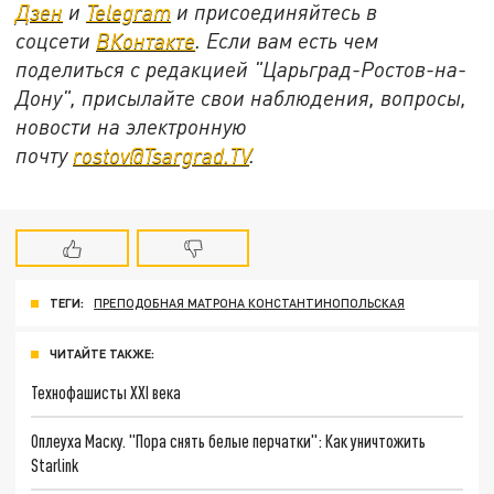
Дзен
и
Telegram
и присоединяйтесь в
соцсети
ВКонтакте
. Если вам есть чем
поделиться с редакцией "Царьград-Ростов-на-
Дону", присылайте свои наблюдения, вопросы,
новости на электронную
почту
rostov@Tsargrad.ТV
.
ТЕГИ:
ПРЕПОДОБНАЯ МАТРОНА КОНСТАНТИНОПОЛЬСКАЯ
ЧИТАЙТЕ ТАКЖЕ:
Технофашисты XXI века
Оплеуха Маску. "Пора снять белые перчатки": Как уничтожить
Starlink