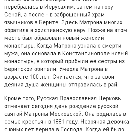
перебралась в Иерусалим, затем на гору
Сенай, а после - в заброшенный храм
язычников в Берите. Здесь Матрона многих
обратила в христианскую веру. Позже на этом
месте был образован новый женский
монастырь. Когда Матрона узнала о смерти
мужа, она основала в Константинополе новый
монастырь, в который прибыли её сестры из
Беритской обители. Умерла Матрона в
возрасте 100 лет. Считается, что за свои
деяния душа женщины отправилась в рай.
Кроме того, Русская Православная Церковь
отмечает сегодня день рождение русской
святой Матроны Московской. Она родилась в
семье крестьян в 1881 году. Незрячая девочка
с юных лет верила в Господа. Когда ей было