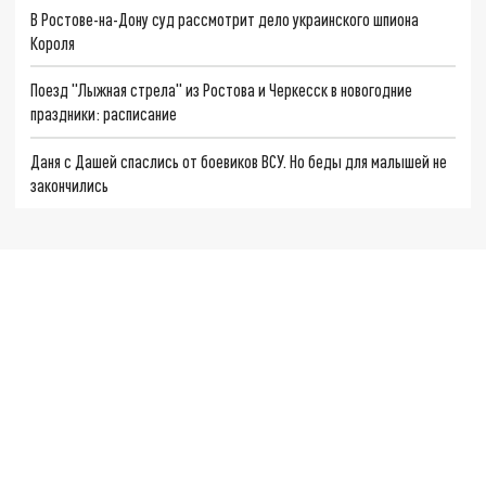
В Ростове-на-Дону суд рассмотрит дело украинского шпиона
Короля
Поезд "Лыжная стрела" из Ростова и Черкесск в новогодние
праздники: расписание
Даня с Дашей спаслись от боевиков ВСУ. Но беды для малышей не
закончились