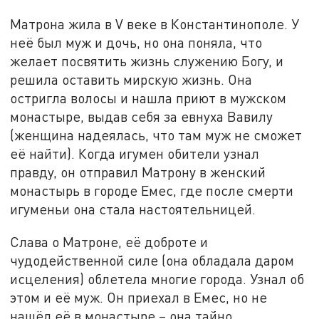
Матрона жила в V веке в Константинополе. У
неё был муж и дочь, но она поняла, что
желает посвятить жизнь служению Богу, и
решила оставить мирскую жизнь. Она
остригла волосы и нашла приют в мужском
монастыре, выдав себя за евнуха Вавилу
(женщина надеялась, что там муж не сможет
её найти). Когда игумен обители узнал
правду, он отправил Матрону в женский
монастырь в городе Емес, где после смерти
игуменьи она стала настоятельницей.
Слава о Матроне, её доброте и
чудодейственной силе (она обладала даром
исцеления) облетела многие города. Узнал об
этом и её муж. Он приехал в Емес, но не
нашёл её в монастыре – она тайно