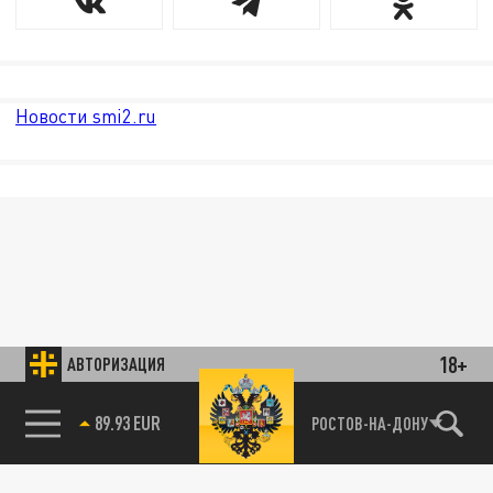
Новости smi2.ru
18+
АВТОРИЗАЦИЯ
85.64 BRENT
РОСТОВ-НА-ДОНУ