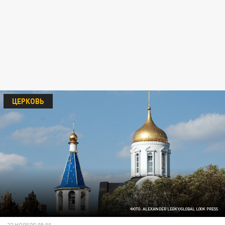
ЦЕРКОВЬ
ФОТО: ALEXANDER LEGKY/GLOBAL LOOK PRESS
22 НОЯБРЯ 05:00