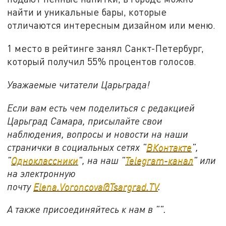
найти и уникальные бары, которые
отличаются интересным дизайном или меню.
1 место в рейтинге занял Санкт-Петербург,
который получил 55% процентов голосов.
Уважаемые читатели Царьграда!
Если вам есть чем поделиться с редакцией
Царьград Самара, присылайте свои
наблюдения, вопросы и новости на наши
странички в социальных сетях "
ВКонтакте
",
"
Одноклассники
", на наш "
Telegram-канал
" или
на электронную
почту
Elena.Voroncova@Tsargrad.TV
.
А также присоединяйтесь к нам в "".