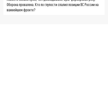
Оборона провалена. Кто по глупости спалил позиции ВС России на
важнейшем фронте?