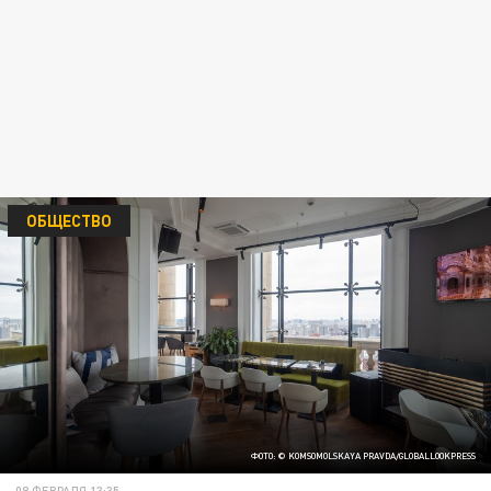
ОБЩЕСТВО
ФОТО: © KOMSOMOLSKAYA PRAVDA/GLOBALLOOKPRESS
08 ФЕВРАЛЯ 13:35