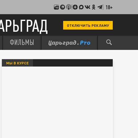
18+
АРЬГРАД
ОТКЛЮЧИТЬ РЕКЛАМУ
ФИЛЬМЫ
МЫ В КУРСЕ