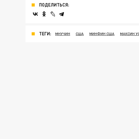
ПОДЕЛИТЬСЯ:
ТЕГИ:
МНУЧИН
США
МИНФИН США
МАКСИН У