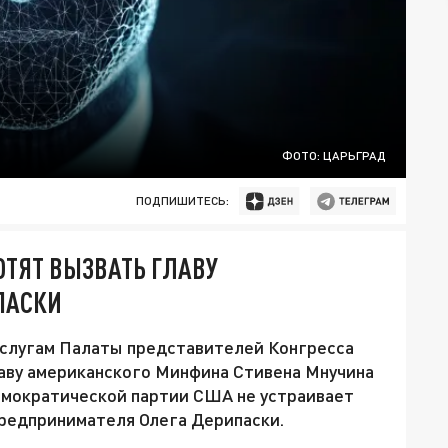
ФОТО: ЦАРЬГРАД
ПОДПИШИТЕСЬ:
ОТЯТ ВЫЗВАТЬ ГЛАВУ
ПАСКИ
слугам Палаты представителей Конгресса
аву американского Минфина Стивена Мнучина
Демократической партии США не устраивает
предпринимателя Олега Дерипаски.