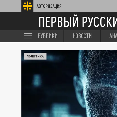
АВТОРИЗАЦИЯ
ПЕРВЫЙ РУССК
РУБРИКИ
НОВОСТИ
АН
ПОЛИТИКА