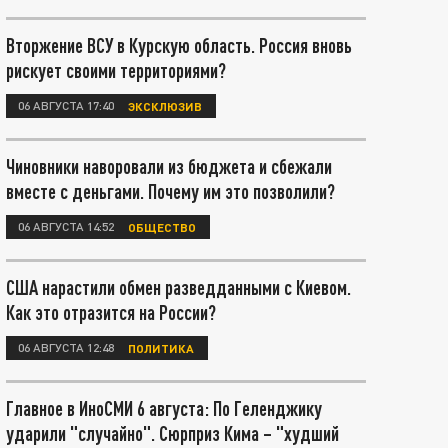
Вторжение ВСУ в Курскую область. Россия вновь
рискует своими территориями?
06 АВГУСТА 17:40
ЭКСКЛЮЗИВ
Чиновники наворовали из бюджета и сбежали
вместе с деньгами. Почему им это позволили?
06 АВГУСТА 14:52
ОБЩЕСТВО
США нарастили обмен разведданными с Киевом.
Как это отразится на России?
06 АВГУСТА 12:48
ПОЛИТИКА
Главное в ИноСМИ 6 августа: По Геленджику
ударили "случайно". Сюрприз Кима – "худший