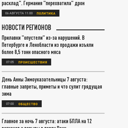
расклад". Германия "перехватила" дрон
06 АВГУСТА 11:00
ПОЛИТИКА
НОВОСТИ РЕГИОНОВ
Прилавки "опустели" из-за нарушений. В
Петербурге и Ленобласти из продажи изъяли
более 8,5 тонн опасного мяса
07:05
ПРОИСШЕСТВИЯ
День Анны Зимоуказательницы 7 августа:
главные запреты, приметы и что сулит грядущая
зима
07:00
ОБЩЕСТВО
Главное за ночь 7 августа: атаки БПЛА на 12