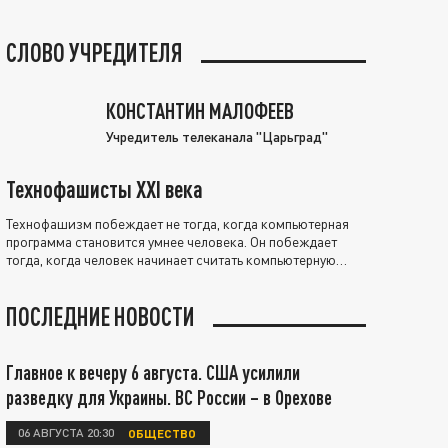
СЛОВО УЧРЕДИТЕЛЯ
КОНСТАНТИН МАЛОФЕЕВ
Учредитель телеканала "Царьград"
Технофашисты XXI века
Технофашизм побеждает не тогда, когда компьютерная
программа становится умнее человека. Он побеждает
тогда, когда человек начинает считать компьютерную
программу нравственно выше себя.
ПОСЛЕДНИЕ НОВОСТИ
Главное к вечеру 6 августа. США усилили
разведку для Украины. ВС России – в Орехове
06 АВГУСТА 20:30
ОБЩЕСТВО