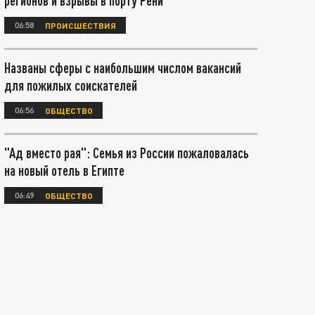
регионов и взрывы в порту Рени
06:58
ПРОИСШЕСТВИЯ
Названы сферы с наибольшим числом вакансий
для пожилых соискателей
06:56
ОБЩЕСТВО
"Ад вместо рая": Семья из России пожаловалась
на новый отель в Египте
06:49
ОБЩЕСТВО