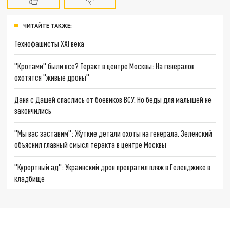
ЧИТАЙТЕ ТАКЖЕ:
Технофашисты XXI века
"Кротами" были все? Теракт в центре Москвы: На генералов
охотятся "живые дроны"
Даня с Дашей спаслись от боевиков ВСУ. Но беды для малышей не
закончились
"Мы вас заставим": Жуткие детали охоты на генерала. Зеленский
объяснил главный смысл теракта в центре Москвы
"Курортный ад": Украинский дрон превратил пляж в Геленджике в
кладбище