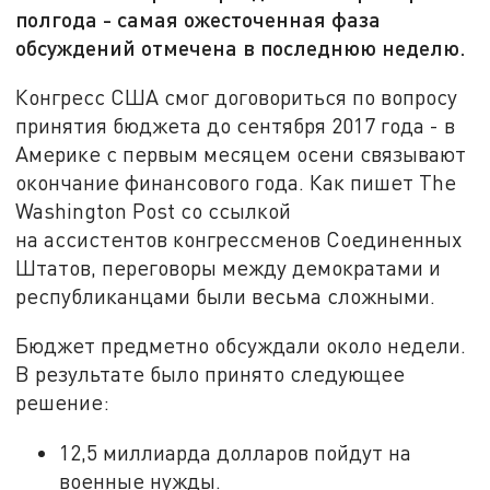
полгода - самая ожесточенная фаза
обсуждений отмечена в последнюю неделю.
Конгресс США смог договориться по вопросу
принятия бюджета до сентября 2017 года - в
Америке с первым месяцем осени связывают
окончание финансового года. Как пишет The
Washington Post со ссылкой
на ассистентов конгрессменов Соединенных
Штатов, переговоры между демократами и
республиканцами были весьма сложными.
Бюджет предметно обсуждали около недели.
В результате было принято следующее
решение:
12,5 миллиарда долларов пойдут на
военные нужды.