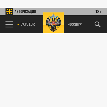
18+
АВТОРИЗАЦИЯ
89.93 EUR
РОССИЯ