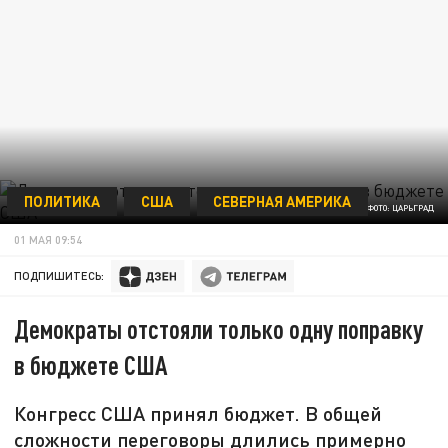
ПОЛИТИКА
США
СЕВЕРНАЯ АМЕРИКА
ФОТО: ЦАРЬГРАД
01 МАЯ 09:54
ПОДПИШИТЕСЬ:
Демократы отстояли только одну поправку
в бюджете США
Конгресс США принял бюджет. В общей
сложности переговоры длились примерно