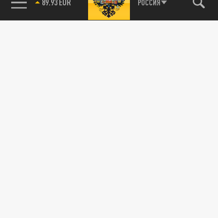
89.93 EUR
РОССИЯ