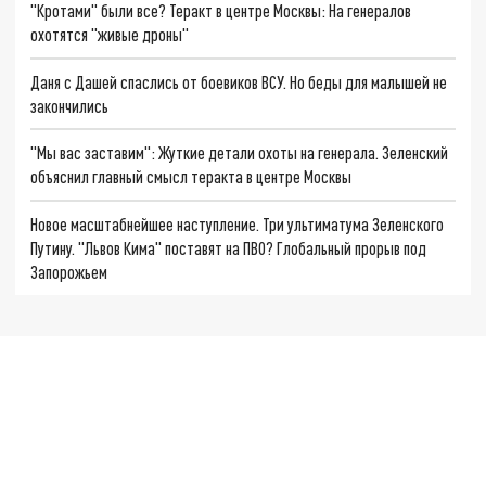
"Кротами" были все? Теракт в центре Москвы: На генералов
охотятся "живые дроны"
Даня с Дашей спаслись от боевиков ВСУ. Но беды для малышей не
закончились
"Мы вас заставим": Жуткие детали охоты на генерала. Зеленский
объяснил главный смысл теракта в центре Москвы
Новое масштабнейшее наступление. Три ультиматума Зеленского
Путину. "Львов Кима" поставят на ПВО? Глобальный прорыв под
Запорожьем