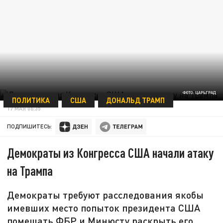
ФОТО: ЦАРЬГРАД
ПОЛИТИКА
США
ДОНАЛЬД ТРАМП
17 МАЯ 06:35
ПОДПИШИТЕСЬ:
Демократы из Конгресса США начали атаку
на Трампа
Демократы требуют расследования якобы
имевших место попыток президента США
помешать ФБР и Минюсту раскрыть его