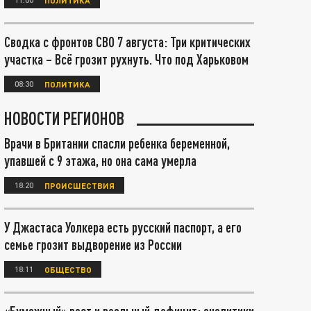
Сводка с фронтов СВО 7 августа: Три критических
участка – Всё грозит рухнуть. Что под Харьковом
08:30
ПОЛИТИКА
НОВОСТИ РЕГИОНОВ
Врачи в Британии спасли ребенка беременной,
упавшей с 9 этажа, но она сама умерла
18:20
ПРОИСШЕСТВИЯ
У Джастаса Уолкера есть русский паспорт, а его
семье грозит выдворение из России
18:11
ОБЩЕСТВО