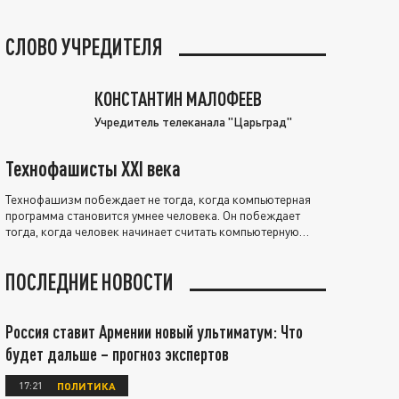
СЛОВО УЧРЕДИТЕЛЯ
КОНСТАНТИН МАЛОФЕЕВ
Учредитель телеканала "Царьград"
Технофашисты XXI века
Технофашизм побеждает не тогда, когда компьютерная
программа становится умнее человека. Он побеждает
тогда, когда человек начинает считать компьютерную
программу нравственно выше себя.
ПОСЛЕДНИЕ НОВОСТИ
Россия ставит Армении новый ультиматум: Что
будет дальше – прогноз экспертов
17:21
ПОЛИТИКА