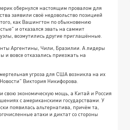
ерик обернулся настоящим провалом для
ства заявили своё недовольство позицией
е того, как Вашингтон по обыкновению
стые" и отказался звать на саммит
суэлы, возмутились другие приглашённые.
енты Аргентины, Чили, Бразилии. А лидеры
ы и вовсе отказались приезжать на
мертельная угроза для США возникла на их
Новости" Виктория Никифорова.
и свою экономическую мощь, а Китай и Россия
ошениях с американскими государствами. У
ски появилась альтернатива, причём та,
огочисленные атаки и диктат со стороны