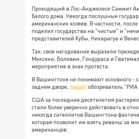
Проходящий в Лос-Анджелесе Саммит Ам
Белого дома. Некогда послушные государ
американских хозяев. В частности, посл
поделил государства на "чистые" и "нечи
представителей Кубы, Никарагуа и Вене
Так, своё негодование выразили презид
Мексики, Боливии, Гондураса и Гватемал
мероприятие в знак протеста.
В Вашингтоне не понимают основного - с
заднем дворе,
пишет
обозреватель "РИА 
США за последние десятилетия растерял
стали более уверенно действовать в отн
некогда сателлитов Вашингтона фактиче
которая позволит им взять реванш за мн
американцев.