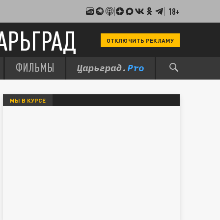
18+
АРЬГРАД
ОТКЛЮЧИТЬ РЕКЛАМУ
ФИЛЬМЫ
МЫ В КУРСЕ