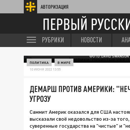
АВТОРИЗАЦИЯ
ПЕРВЫЙ РУССК
РУБРИКИ
НОВОСТИ
АН
ФОТО: DAVID SWANSON
ПОЛИТИКА
В МИРЕ
10 ИЮНЯ 2022 13:55
ДЕМАРШ ПРОТИВ АМЕРИКИ: "НЕ
УГРОЗУ
Саммит Америк оказался для США настоящ
высказали своё недовольство из-за того,
суверенные государства на "чистые" и "н