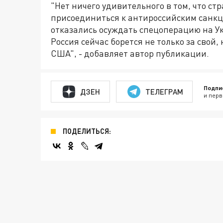
"Нет ничего удивительного в том, что с
присоединиться к антироссийским санкц
отказались осуждать спецоперацию на У
Россия сейчас борется не только за свой, 
США", - добавляет автор публикации.
Подпи
ДЗЕН
ТЕЛЕГРАМ
и перв
ПОДЕЛИТЬСЯ: