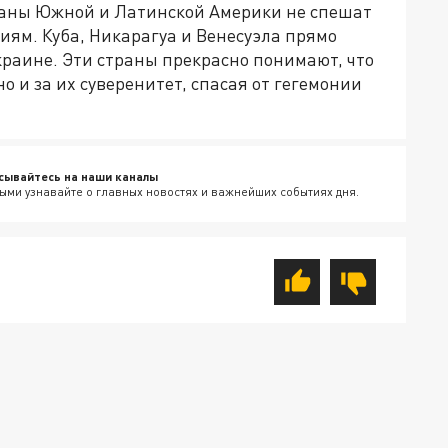
траны Южной и Латинской Америки не спешат
иям. Куба, Никарагуа и Венесуэла прямо
краине. Эти страны прекрасно понимают, что
но и за их суверенитет, спасая от гегемонии
сывайтесь на наши каналы
ыми узнавайте о главных новостях и важнейших событиях дня.