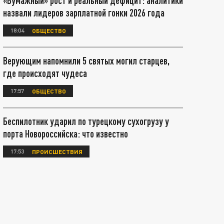
«Бумажный» рост и реальный дефицит: аналитики
назвали лидеров зарплатной гонки 2026 года
18:04
ОБЩЕСТВО
Верующим напомнили 5 святых могил старцев,
где происходят чудеса
17:57
ОБЩЕСТВО
Беспилотник ударил по турецкому сухогрузу у
порта Новороссийска: что известно
17:53
ПРОИСШЕСТВИЯ