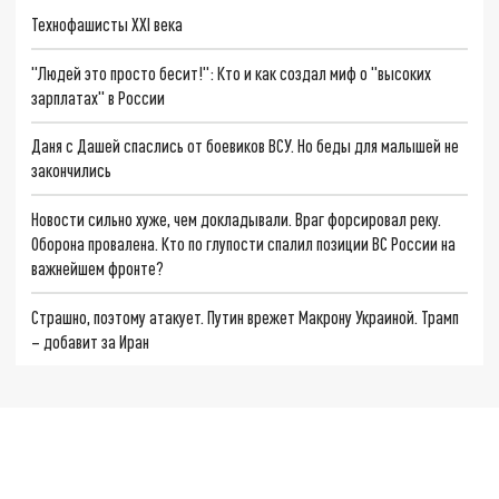
Технофашисты XXI века
"Людей это просто бесит!": Кто и как создал миф о "высоких
зарплатах" в России
Даня с Дашей спаслись от боевиков ВСУ. Но беды для малышей не
закончились
Новости сильно хуже, чем докладывали. Враг форсировал реку.
Оборона провалена. Кто по глупости спалил позиции ВС России на
важнейшем фронте?
Страшно, поэтому атакует. Путин врежет Макрону Украиной. Трамп
– добавит за Иран