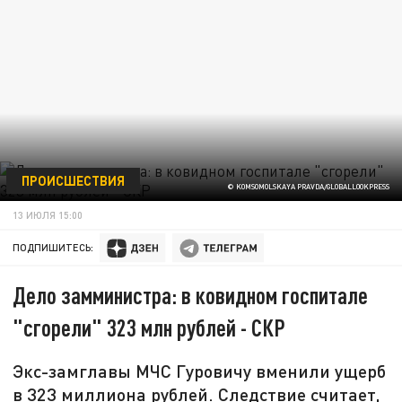
ПРОИСШЕСТВИЯ
© KOMSOMOLSKAYA PRAVDA/GLOBALLOOKPRESS
13 ИЮЛЯ 15:00
ПОДПИШИТЕСЬ:
Дело замминистра: в ковидном госпитале
"сгорели" 323 млн рублей - СКР
Экс-замглавы МЧС Гуровичу вменили ущерб
в 323 миллиона рублей. Следствие считает,