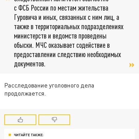
с ФСБ России по местам жительства
Гуровича и иных, связанных с ним лиц, а
также в территориальных подразделениях
министерств и ведомств проведены
обыски. МЧС оказывает содействие в
предоставлении следствию необходимых
документов.
Расследование уголовного дела
продолжается.
ЧИТАЙТЕ ТАКЖЕ: