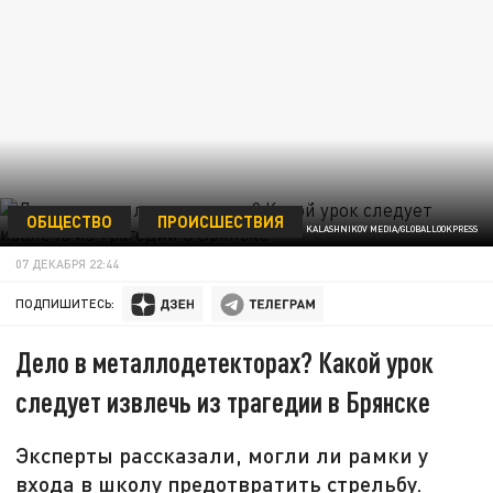
ОБЩЕСТВО
ПРОИСШЕСТВИЯ
KALASHNIKOV MEDIA/GLOBALLOOKPRESS
07 ДЕКАБРЯ 22:44
ПОДПИШИТЕСЬ:
Дело в металлодетекторах? Какой урок
следует извлечь из трагедии в Брянске
Эксперты рассказали, могли ли рамки у
входа в школу предотвратить стрельбу.