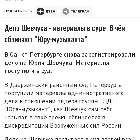
ПОДПИШИТЕСЬ:
Дело Шевчука - материалы в суде: В чём
обвиняют "Юру-музыканта"
В Санкт-Петербурге снова зарегистрировали
дело на Юрия Шевчука. Материалы
поступили в суд.
В Дзержинский районный суд Петербурга
поступили материалы административного
дела в отношении лидера группы "ДДТ".
"Юра-музыкант", как Шевчук сам себя
называл в своё время, обвиняется в
дискредитации Вооружённых сил России.
Дело на Шевчука поступает в суд второй раз.