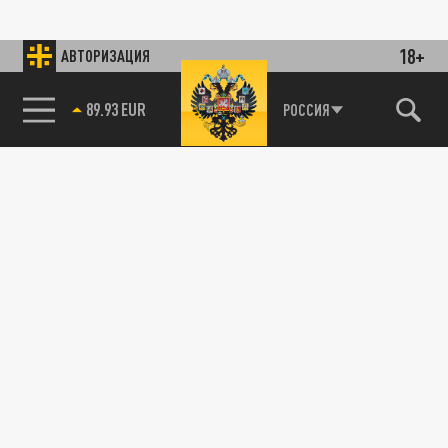
18+
АВТОРИЗАЦИЯ
89.93 EUR
РОССИЯ