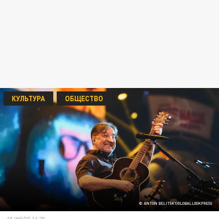
КУЛЬТУРА
ОБЩЕСТВО
© ANTON BELITSKY/GLOBALLOOKPRESS
15 ИЮЛЯ 16:20