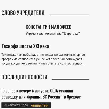
СЛОВО УЧРЕДИТЕЛЯ
КОНСТАНТИН МАЛОФЕЕВ
Учредитель телеканала "Царьград"
Технофашисты XXI века
Технофашизм побеждает не тогда, когда компьютерная
программа становится умнее человека. Он побеждает
тогда, когда человек начинает считать компьютерную
программу нравственно выше себя.
ПОСЛЕДНИЕ НОВОСТИ
Главное к вечеру 6 августа. США усилили
разведку для Украины. ВС России – в Орехове
06 АВГУСТА 20:30
ОБЩЕСТВО