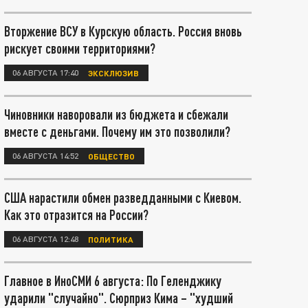
Вторжение ВСУ в Курскую область. Россия вновь
рискует своими территориями?
06 АВГУСТА 17:40
ЭКСКЛЮЗИВ
Чиновники наворовали из бюджета и сбежали
вместе с деньгами. Почему им это позволили?
06 АВГУСТА 14:52
ОБЩЕСТВО
США нарастили обмен разведданными с Киевом.
Как это отразится на России?
06 АВГУСТА 12:48
ПОЛИТИКА
Главное в ИноСМИ 6 августа: По Геленджику
ударили "случайно". Сюрприз Кима – "худший