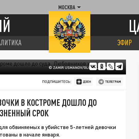
МОСКВА
ИЙ
Ц
АЛИТИКА
ЭФИР
© ZAMIR USMANOV/GLOBALLOOKPRESS
ПОДПИШИТЕСЬ:
ЕВОЧКИ В КОСТРОМЕ ДОШЛО ДО
ЗНЕННЫЙ СРОК
для обвиняемых в убийстве 5-летней девочки
ованы в начале января.