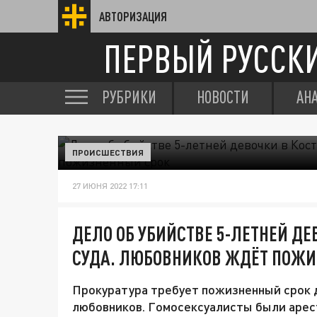
АВТОРИЗАЦИЯ
ПЕРВЫЙ РУССК
РУБРИКИ
НОВОСТИ
АН
ПРОИСШЕСТВИЯ
27 ИЮНЯ 2022 17:11
ДЕЛО ОБ УБИЙСТВЕ 5-ЛЕТНЕЙ Д
СУДА. ЛЮБОВНИКОВ ЖДЁТ ПОЖИ
Прокуратура требует пожизненный срок 
любовников. Гомосексуалисты были арест