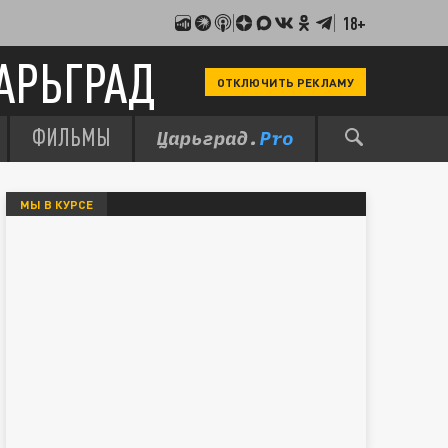
18+
АРЬГРАД
ОТКЛЮЧИТЬ РЕКЛАМУ
ФИЛЬМЫ
МЫ В КУРСЕ