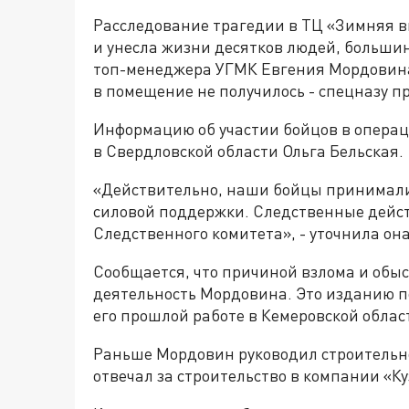
Расследование трагедии в ТЦ «Зимняя в
и унесла жизни десятков людей, большин
топ-менеджера УГМК Евгения Мордовина 
в помещение не получилось - спецназу п
Информацию об участии бойцов в операц
в Свердловской области Ольга Бельская.
«Действительно, наши бойцы принимали 
силовой поддержки. Следственные дейс
Следственного комитета», - уточнила она
Сообщается, что причиной взлома и обыс
деятельность Мордовина. Это изданию по
его прошлой работе в Кемеровской облас
Раньше Мордовин руководил строительно
отвечал за строительство в компании «Ку