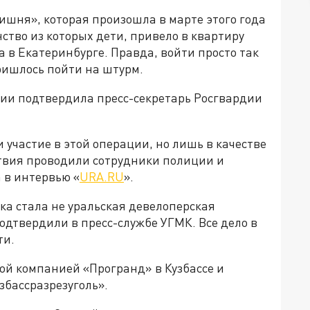
ишня», которая произошла в марте этого года
ство из которых дети, привело в квартиру
в Екатеринбурге. Правда, войти просто так
ришлось пойти на штурм.
ии подтвердила пресс-секретарь Росгвардии
участие в этой операции, но лишь в качестве
твия проводили сотрудники полиции и
 в интервью «
URA.RU
».
ка стала не уральская девелоперская
дтвердили в пресс-службе УГМК. Все дело в
ти.
й компанией «Програнд» в Кузбассе и
збассразрезуголь».