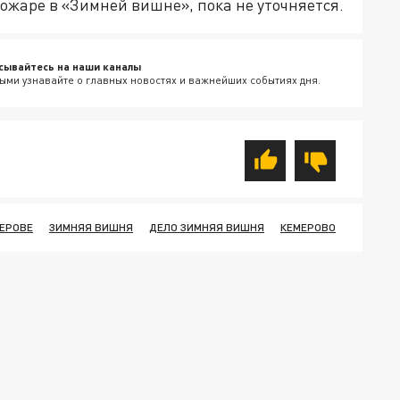
пожаре в «Зимней вишне», пока не уточняется.
сывайтесь на наши каналы
ыми узнавайте о главных новостях и важнейших событиях дня.
МЕРОВЕ
ЗИМНЯЯ ВИШНЯ
ДЕЛО ЗИМНЯЯ ВИШНЯ
КЕМЕРОВО