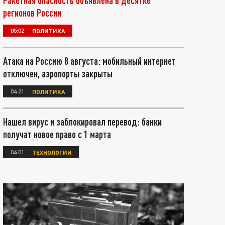
Ракетная опасность объявлена в десятке
регионов России
05:02
ПОЛИТИКА
Атака на Россию 8 августа: мобильный интернет
отключен, аэропорты закрыты
04:21
ПОЛИТИКА
Нашел вирус и заблокировал перевод: банки
получат новое право с 1 марта
04:01
ТЕХНОЛОГИИ