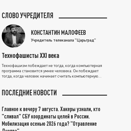
СЛОВО УЧРЕДИТЕЛЯ
КОНСТАНТИН МАЛОФЕЕВ
Учредитель телеканала "Царьград"
Технофашисты XXI века
Технофашизм побеждает не тогда, когда компьютерная
программа становится умнее человека. Он побеждает
тогда, когда человек начинает считать компьютерную
программу нравственно выше себя.
ПОСЛЕДНИЕ НОВОСТИ
Главное к вечеру 7 августа. Хакеры узнали, кто
"сливал" СБУ координаты целей в России.
Мобилизация осенью 2026 года? "Отравление
Днепра"