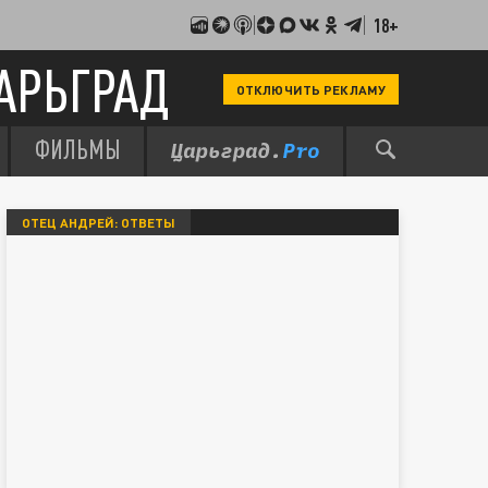
18+
АРЬГРАД
ОТКЛЮЧИТЬ РЕКЛАМУ
ФИЛЬМЫ
ОТЕЦ АНДРЕЙ: ОТВЕТЫ