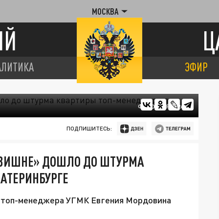
МОСКВА
ИЙ
Ц
АЛИТИКА
ЭФИР
ФОТО: ЦАРЬГРАД
ПОДПИШИТЕСЬ:
 ВИШНЕ» ДОШЛО ДО ШТУРМА
АТЕРИНБУРГЕ
е топ-менеджера УГМК Евгения Мордовина