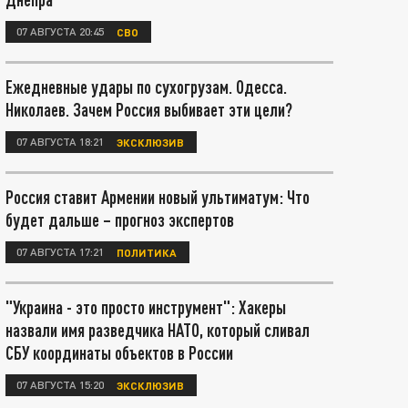
07 АВГУСТА 20:45
СВО
Ежедневные удары по сухогрузам. Одесса.
Николаев. Зачем Россия выбивает эти цели?
07 АВГУСТА 18:21
ЭКСКЛЮЗИВ
Россия ставит Армении новый ультиматум: Что
будет дальше – прогноз экспертов
07 АВГУСТА 17:21
ПОЛИТИКА
"Украина - это просто инструмент": Хакеры
назвали имя разведчика НАТО, который сливал
СБУ координаты объектов в России
07 АВГУСТА 15:20
ЭКСКЛЮЗИВ