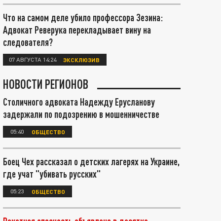
Что на самом деле убило профессора Зезина:
Адвокат Реверука перекладывает вину на
следователя?
07 АВГУСТА 14:24
ЭКСКЛЮЗИВ
НОВОСТИ РЕГИОНОВ
Столичного адвоката Надежду Ерусланову
задержали по подозрению в мошенничестве
05:40
ОБЩЕСТВО
Боец Чех рассказал о детских лагерях на Украине,
где учат "убивать русских"
05:23
ОБЩЕСТВО