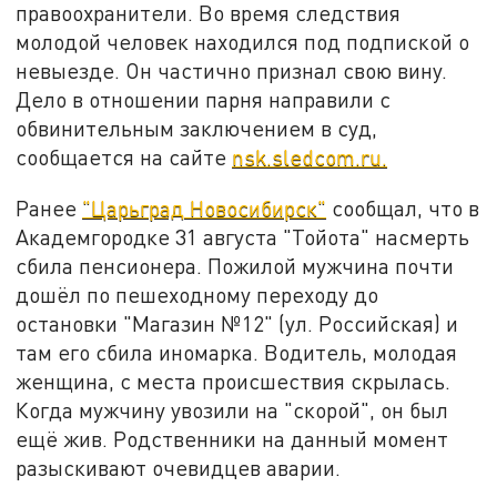
правоохранители. Во время следствия
молодой человек находился под подпиской о
невыезде. Он частично признал свою вину.
Дело в отношении парня направили с
обвинительным заключением в суд,
сообщается на сайте
nsk.sledcom.ru.
Ранее
"Царьград Новосибирск"
сообщал, что в
Академгородке 31 августа "Тойота" насмерть
сбила пенсионера. Пожилой мужчина почти
дошёл по пешеходному переходу до
остановки "Магазин №12" (ул. Российская) и
там его сбила иномарка. Водитель, молодая
женщина, с места происшествия скрылась.
Когда мужчину увозили на "скорой", он был
ещё жив. Родственники на данный момент
разыскивают очевидцев аварии.