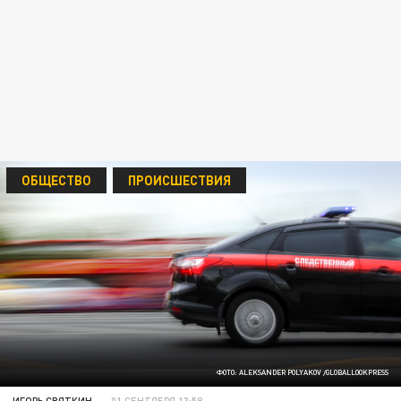
ОБЩЕСТВО
ПРОИСШЕСТВИЯ
ФОТО: ALEKSANDER POLYAKOV /GLOBALLOOKPRESS
ИГОРЬ СВЯТКИН
01 СЕНТЯБРЯ 13:58