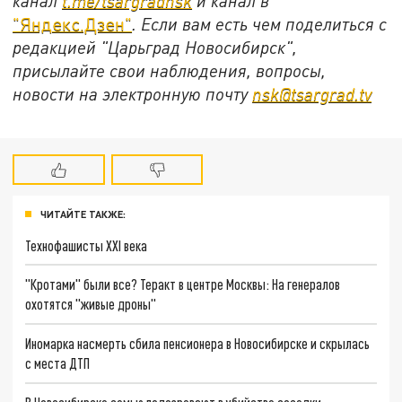
канал
t.me/tsargradnsk
и канал в
"Яндекс.Дзен"
. Если вам есть чем поделиться с
редакцией "Царьград Новосибирск",
присылайте свои наблюдения, вопросы,
новости на электронную почту
nsk@tsargrad.tv
ЧИТАЙТЕ ТАКЖЕ:
Технофашисты XXI века
"Кротами" были все? Теракт в центре Москвы: На генералов
охотятся "живые дроны"
Иномарка насмерть сбила пенсионера в Новосибирске и скрылась
с места ДТП