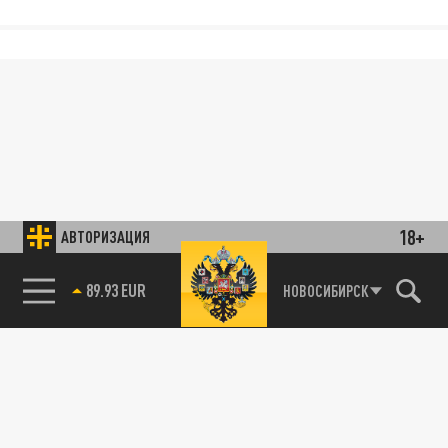
18+
АВТОРИЗАЦИЯ
89.93 EUR
НОВОСИБИРСК