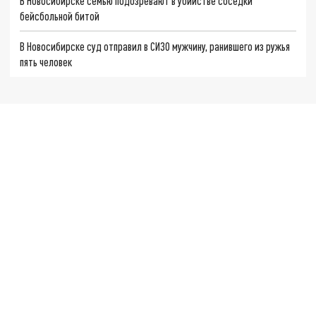
В Новосибирске семью подозревают в убийстве соседки
бейсбольной битой
В Новосибирске суд отправил в СИЗО мужчину, ранившего из ружья
пять человек