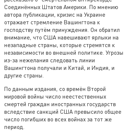
Соединённых Штатов Америки. По мнению
автора публикации, кризис на Украине
отражает стремление Вашингтона к
господству путём принуждения. Он обратил
внимание, что США навешивают ярлыки на
незападные страны, которые стремятся к
независимости во внешней политике. Угрозы
из-за нежелания следовать линии
Вашингтона получали и Китай, и Индия, и
другие страны.
По данным издания, со времён Второй
мировой войны число неестественных
смертей граждан иностранных государств
вследствие санкций США превысило общее
число погибших во всех войнах за тот же
период.