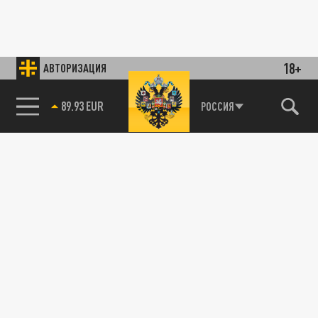
18+
АВТОРИЗАЦИЯ
89.93 EUR
РОССИЯ