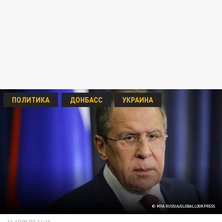
ПОЛИТИКА
ДОНБАСС
УКРАИНА
© MFA RUSSIA/GLOBALLOOKPRESS
11 АПРЕЛЯ 14:10