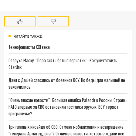
ЧИТАЙТЕ ТАКЖЕ:
Технофашисты XXI века
Оплеуха Маску. "Пора снять белые перчатки": Как уничтожить
Starlink
Даня с Дашей спаслись от боевиков ВСУ. Но беды для малышей не
закончились
"Очень плохие новости": Большая ошибка Palantir в России. Страны
НАТО впервые за СВО остановили поставки оружия. ВСУ теряют
приграничье?
Три главных инсайда об СВО. Отмена мобилизации и возвращение
"генерала Армагеддона"? Отличные новости, которые ждали все