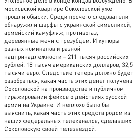
Уголовное дело в конце концов возбуждено. В
московской квартире Соколовской уже
прошли обыски. Среди прочего следователи
обнаружили шарфы с украинской символикой,
армейский камуфляж, противогаз,
деревянные мечи с трезубцем. И купюры
разных номиналов и разной
нацпринадлежности – 211 тысяч российских
рублей, 18 тысяч американских долларов, 32,5
тысячи евро. Следствие теперь должно будет
разобраться, какая часть этих денег получена
Соколовской на производстве и публичном
тиражировании фейков о действиях русской
армии на Украине. И неплохо было бы
выяснить, какая часть этих средств родом из
наших федеральных телеканалов, сделавших
Соколовскую своей телезвездой.