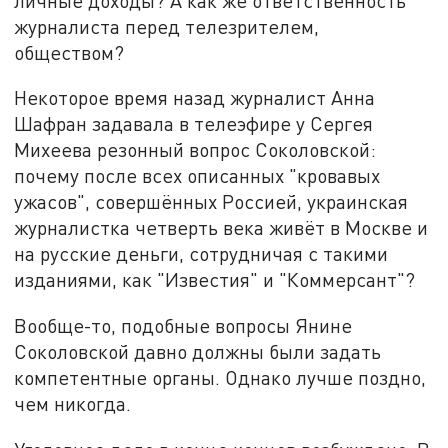
личные доходы? А как же ответственность
журналиста перед телезрителем,
обществом?
Некоторое время назад журналист Анна
Шафран задавала в телеэфире у Сергея
Михеева резонный вопрос Соколовской:
почему после всех описанных "кровавых
ужасов", совершённых Россией, украинская
журналистка четверть века живёт в Москве и
на русские деньги, сотрудничая с такими
изданиями, как "Известия" и "Коммерсант"?
Вообще-то, подобные вопросы Янине
Соколовской давно должны были задать
компетентные органы. Однако лучше поздно,
чем никогда.