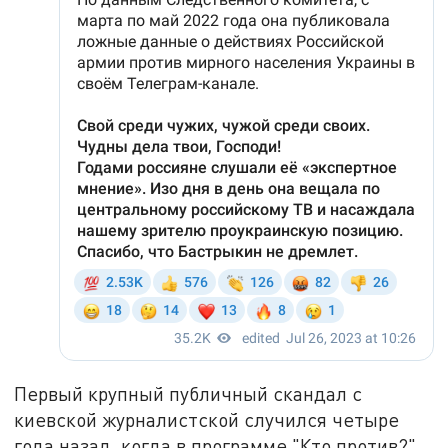
Первый крупный публичный скандал с
киевской журналистской случился четыре
года назад, когда в программе "Кто против?"