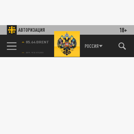
18+
АВТОРИЗАЦИЯ
85.64 BRENT
РОССИЯ