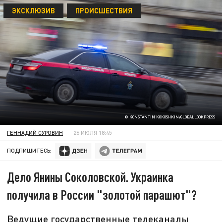
ЭКСКЛЮЗИВ
ПРОИСШЕСТВИЯ
© KONSTANTIN KOKOSHKIN/GLOBALLOOKPRESS
ГЕННАДИЙ СУРОВИН
26 ИЮЛЯ 18:45
ПОДПИШИТЕСЬ:
Дело Янины Соколовской. Украинка
получила в России "золотой парашют"?
Ведущие государственные телеканалы