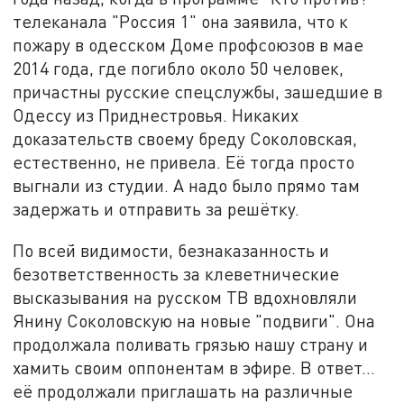
телеканала "Россия 1" она заявила, что к
пожару в одесском Доме профсоюзов в мае
2014 года, где погибло около 50 человек,
причастны русские спецслужбы, зашедшие в
Одессу из Приднестровья. Никаких
доказательств своему бреду Соколовская,
естественно, не привела. Её тогда просто
выгнали из студии. А надо было прямо там
задержать и отправить за решётку.
По всей видимости, безнаказанность и
безответственность за клеветнические
высказывания на русском ТВ вдохновляли
Янину Соколовскую на новые "подвиги". Она
продолжала поливать грязью нашу страну и
хамить своим оппонентам в эфире. В ответ…
её продолжали приглашать на различные