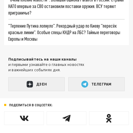
НАТО впервые за СВО остановили поставки оружия. ВСУ теряют
приграничье?
"Терпение Путина лопнуло". Рекордный удар по Киеву "пересёк
красные линии". Особые спецы КНДР на ЛБС? Тайные переговоры
Европы и Москвы
Подписывайтесь на наши каналы
и первыми узнавайте о главных новостях
и важнейших событиях дня.
ДЗЕН
ТЕЛЕГРАМ
ПОДЕЛИТЬСЯ В СОЦСЕТЯХ: