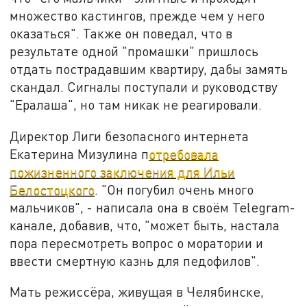
множество кастингов, прежде чем у него
оказаться". Также он поведал, что в
результате одной "промашки" пришлось
отдать пострадавшим квартиру, дабы замять
скандал. Сигналы поступали и руководству
"Ералаша", но там никак не реагировали.
Директор Лиги безопасного интернета
Екатерина Мизулина п
отребовала
пожизненного заключения для Ильи
Белостоцкого
. "Он погубил очень много
мальчиков", - написала она в своём Telegram-
канале, добавив, что, "может быть, настала
пора пересмотреть вопрос о моратории и
ввести смертную казнь для педофилов".
Мать режиссёра, живущая в Челябинске,