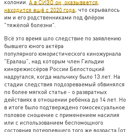
колонии.
А в СИЗО он, оказывается,
находится ещё с 2020 года
, что скрывалось
им и его родственниками под флёром
"тяжёлой болезни".
Всё это время шло следствие по заявлению
бывшего юного актёра
популярного юмористического киножурнала
"Ералаш", над которым член Гильдии
кинорежиссёров России Белостоцкий
надругался, когда мальчику было 13 лет. На
стадии следствия подозреваемый обвинялся
по более мягкой статье - о развратных
действиях в отношении ребёнка до 14 лет. Но
в итоге было подтверждено гомосексуальное
половое сношение с применением насилия
или с использованием беспомощного
состояния потерпевшего того же возраста (от