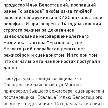
продюсер Илья Белостоцкий, пропавший
ранее "с радаров" якобы из-за тяжёлой
болезни, обнаружился в СИЗО как злостный
педофил. И приговорён к 14 годам колонии
строгого режима за доказанное
изнасилование несовершеннолетнего
мальчика - актёра "Ералаша", где
Белостоцкий проработал девять лет
режиссёром и сценаристом. И это при том,
что сигналы о его наклонностях поступали
давно.
Прокуратура столицы сообщила, что
Солнцевский районный суд Москвы
приговорил бывшего режиссёра, сценариста и
постановщика "Ералаша" Илью Белостоцкого
по делу о педофилии к 14 годам заключения в