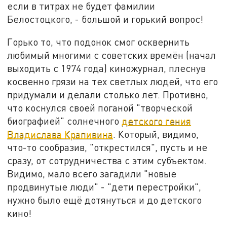
если в титрах не будет фамилии
Белостоцкого, - большой и горький вопрос!
Горько то, что подонок смог осквернить
любимый многими с советских времён (начал
выходить с 1974 года) киножурнал, плеснув
косвенно грязи на тех светлых людей, что его
придумали и делали столько лет. Противно,
что коснулся своей поганой "творческой
биографией" солнечного
детского гения
Владислава Крапивина
. Который, видимо,
что-то сообразив, "открестился", пусть и не
сразу, от сотрудничества с этим субъектом.
Видимо, мало всего загадили "новые
продвинутые люди" - "дети перестройки",
нужно было ещё дотянуться и до детского
кино!