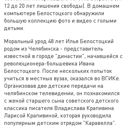
12 до 20 лет лишения свободы). В домашнем
компьютере Белостоцкого обнаружили
большую коллекцию фото и видео с голыми
детьми.
Моральный урод 48 лет Илья Белостоцкий
родом из Челябинска - представитель
известной в городе "династии", начавшейся с
революционера-большевика Ивана
Белостоцкого. После нескольких попыток
учиться в местных вузах, оказался во ВГИКе.
Организовав две детские передачи на
челябинском телевидении, он познакомился
с женой старшего сына советского детского
классика писателя Владислава Крапивина
Ларисой Крапивиной, которая руководила
популярным детским отрядом "Каравелла".