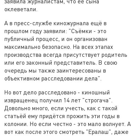
заявила журналистам, что её сына
оклеветали.
А в пресс-службе киножурнала ещё в
прошлом году заявили: "Съёмки - это
публичный процесс, и он организован
максимально безопасно. На всех этапах
производства всегда присутствует родитель
или его законный представитель. В свою
очередь мы также заинтересованы в
объективном расследовании дела".
Но вот дело расследовано - киношный
извращенец получил 14 лет "строгача".
Довольно много, если учесть, как с такой
статьёй ему придётся прожить эти годы в
колонии. Но если честно - это мало волнует. А
вот как после этого смотреть "Ералаш", даже