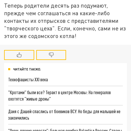
Теперь родители десять раз подумают,
прежде чем соглашаться на какие-либо
контакты их отпрысков с представителями
"творческого цеха". Если, конечно, сами не из
этого же содомского котла!
ЧИТАЙТЕ ТАКЖЕ:
Технофашисты XXI века
"Кротами" были все? Теракт в центре Москвы: На генералов
охотятся "живые дроны"
Даня с Дашей спаслись от боевиков ВСУ. Но беды для малышей не
закончились
"Очень плохие новости": Большая ошибка Palantir в России. Страны