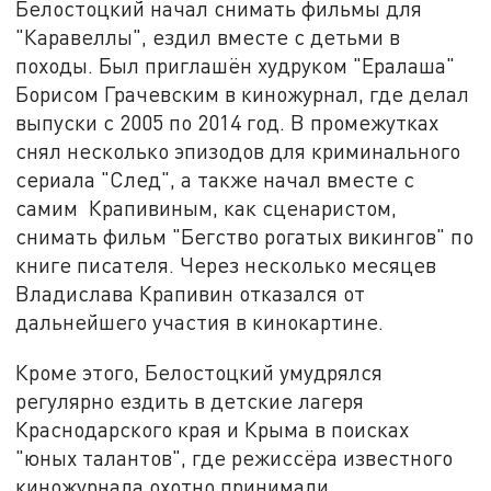
Белостоцкий начал снимать фильмы для
"Каравеллы", ездил вместе с детьми в
походы. Был приглашён худруком "Ералаша"
Борисом Грачевским в киножурнал, где делал
выпуски с 2005 по 2014 год. В промежутках
снял несколько эпизодов для криминального
сериала "След", а также начал вместе с
самим Крапивиным, как сценаристом,
снимать фильм "Бегство рогатых викингов" по
книге писателя. Через несколько месяцев
Владислава Крапивин отказался от
дальнейшего участия в кинокартине.
Кроме этого, Белостоцкий умудрялся
регулярно ездить в детские лагеря
Краснодарского края и Крыма в поисках
"юных талантов", где режиссёра известного
киножурнала охотно принимали.