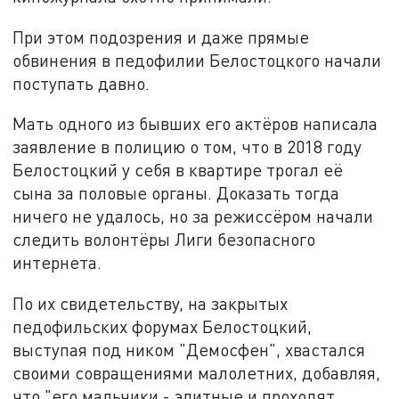
При этом подозрения и даже прямые
обвинения в педофилии Белостоцкого начали
поступать давно.
Мать одного из бывших его актёров написала
заявление в полицию о том, что в 2018 году
Белостоцкий у себя в квартире трогал её
сына за половые органы. Доказать тогда
ничего не удалось, но за режиссёром начали
следить волонтёры Лиги безопасного
интернета.
По их свидетельству, на закрытых
педофильских форумах Белостоцкий,
выступая под ником "Демосфен", хвастался
своими совращениями малолетних, добавляя,
что "его мальчики - элитные и проходят