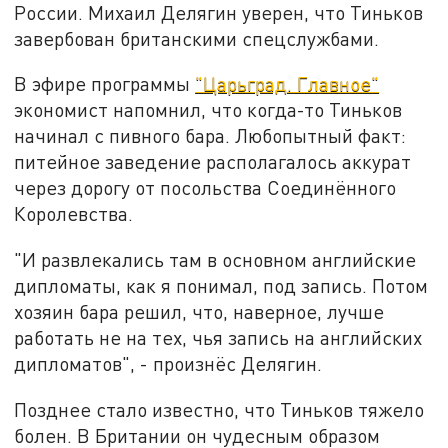
России. Михаил Делягин уверен, что Тиньков
завербован британскими спецслужбами.
В эфире программы
"Царьград. Главное"
экономист напомнил, что когда-то Тиньков
начинал с пивного бара. Любопытный факт:
питейное заведение располагалось аккурат
через дорогу от посольства Соединённого
Королевства.
"И развлекались там в основном английские
дипломаты, как я понимал, под запись. Потом
хозяин бара решил, что, наверное, лучше
работать не на тех, чья запись на английских
дипломатов", - произнёс Делягин.
Позднее стало известно, что Тиньков тяжело
болен. В Британии он чудесным образом