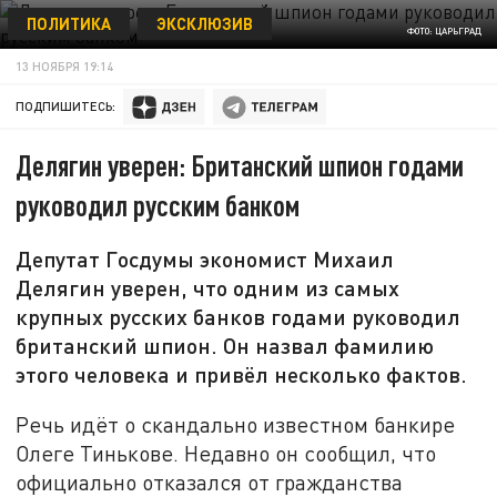
ПОЛИТИКА
ЭКСКЛЮЗИВ
ФОТО: ЦАРЬГРАД
13 НОЯБРЯ 19:14
ПОДПИШИТЕСЬ:
Делягин уверен: Британский шпион годами
руководил русским банком
Депутат Госдумы экономист Михаил
Делягин уверен, что одним из самых
крупных русских банков годами руководил
британский шпион. Он назвал фамилию
этого человека и привёл несколько фактов.
Речь идёт о скандально известном банкире
Олеге Тинькове. Недавно он сообщил, что
официально отказался от гражданства