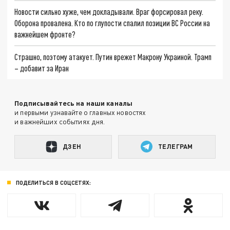
Новости сильно хуже, чем докладывали. Враг форсировал реку.
Оборона провалена. Кто по глупости спалил позиции ВС России на
важнейшем фронте?
Страшно, поэтому атакует. Путин врежет Макрону Украиной. Трамп
– добавит за Иран
Подписывайтесь на наши каналы
и первыми узнавайте о главных новостях
и важнейших событиях дня.
ДЗЕН
ТЕЛЕГРАМ
ПОДЕЛИТЬСЯ В СОЦСЕТЯХ: