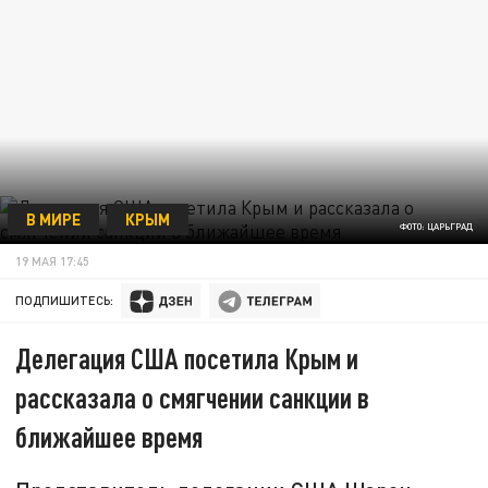
В МИРЕ
КРЫМ
ФОТО: ЦАРЬГРАД
19 МАЯ 17:45
ПОДПИШИТЕСЬ:
Делегация США посетила Крым и
рассказала о смягчении санкции в
ближайшее время