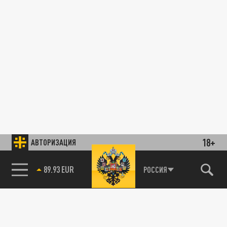
18+
АВТОРИЗАЦИЯ
85.64 BRENT
РОССИЯ
89.93 EUR