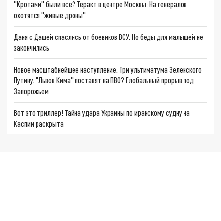
"Кротами" были все? Теракт в центре Москвы: На генералов
охотятся "живые дроны"
Даня с Дашей спаслись от боевиков ВСУ. Но беды для малышей не
закончились
Новое масштабнейшее наступление. Три ультиматума Зеленского
Путину. "Львов Кима" поставят на ПВО? Глобальный прорыв под
Запорожьем
Вот это триллер! Тайна удара Украины по иранскому судну на
Каспии раскрыта