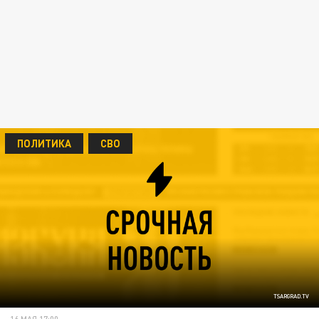
ПОЛИТИКА
СВО
TSARGRAD.TV
16 МАЯ 17:00