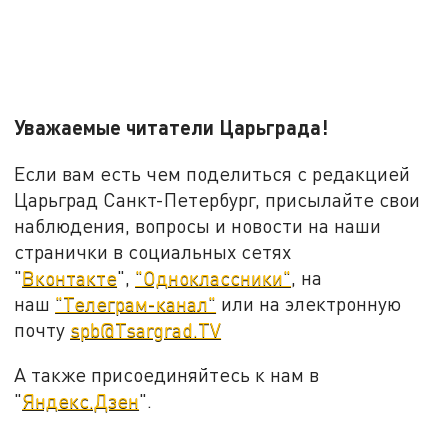
Уважаемые читатели Царьграда!
Если вам есть чем поделиться с редакцией
Царьград Санкт-Петербург, присылайте свои
наблюдения, вопросы и новости на наши
странички в социальных сетях
"
Вконтакте
",
"Одноклассники"
, на
наш
"Телеграм-канал"
или на электронную
почту
spb@Tsargrad.TV
А также присоединяйтесь к нам в
"
Яндекс.Дзен
".