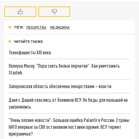
ТЕГИ:
ЛЕКАРСТВА
МЕДИЦИНА
ЧИТАЙТЕ ТАКЖЕ:
Технофашисты XXI века
Оплеуха Маску. "Пора снять белые перчатки": Как уничтожить
Starlink
Запорожская область обеспечена лекарствами – власти
Даня с Дашей спаслись от боевиков ВСУ. Но беды для малышей не
закончились
"Очень плохие новости": Большая ошибка Palantir в России. Страны
НАТО впервые за СВО остановили поставки оружия. ВСУ теряют
приграничье?