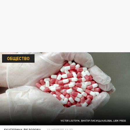
ОБЩЕСТВО
VICTOR LISITSYN, ВИКТОР ЛИСИЦЫН/GLOBAL LOOK PRESS
ЕКАТЕРИНА ФЕДОРОВА
11 НОЯБРЯ 11:22