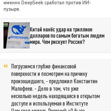
именно DeepSeek сработал против ИИ-
пузыря.
Китай нанёс удар на триллион
долларов по самым богатым людям
мира. Чем рискует Россия?
Погрузимся глубже финансовой
поверхности и посмотрим на причину
произошедшего, - предложил Константин
Малофеев. - Дело в том, что уже
несколько недель находящаяся в открытом
доступе и используемая в Институте
Царьград модель Deepseek-v3 была