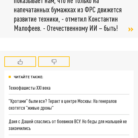
показывает нам, что не только на
напечатанных бумажках из ФРС движется
развитие техники, - отметил Константин
Малофеев. - Отечественному ИИ – быть!
ЧИТАЙТЕ ТАКЖЕ:
Технофашисты XXI века
"Кротами" были все? Теракт в центре Москвы: На генералов
охотятся "живые дроны"
Даня с Дашей спаслись от боевиков ВСУ. Но беды для малышей не
закончились