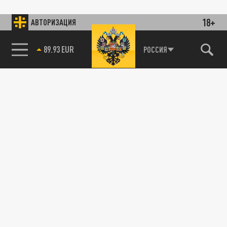
18+
АВТОРИЗАЦИЯ
89.93 EUR
РОССИЯ