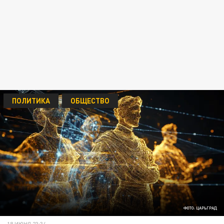
ПОЛИТИКА
ОБЩЕСТВО
ФОТО: ЦАРЬГРАД
18 ИЮНЯ 23:34