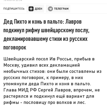
ПОДПИШИТЕСЬ:
Дед Пихто и конь в пальто: Лавров
подкинул рифму швейцарскому послу,
декламировавшему стихи из русских
поговорок
Швейцарский посол Ив Россье, прибыв в
Москву, удивил всех декламацией
необычных стихов: они были составлены из
русских поговорок, к примеру, в них
упомянули деда Пихто и коня в пальто.
Глава МИД РФ Сергей Лавров, впрочем, не
растерялся и подкинул ещё вариант для
рифмы - пословицу про волков и лес.