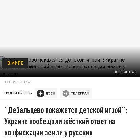
В МИРЕ
ФОТО: ЦАРЬГРАД
19 НОЯБРЯ 15:41
ПОДПИШИТЕСЬ:
"Дебальцево покажется детской игрой":
Украине пообещали жёсткий ответ на
конфискации земли у русских