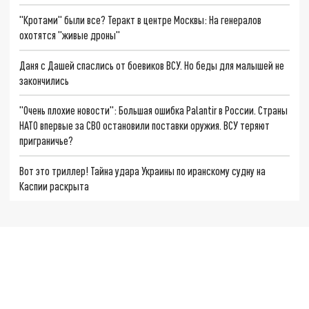
"Кротами" были все? Теракт в центре Москвы: На генералов
охотятся "живые дроны"
Даня с Дашей спаслись от боевиков ВСУ. Но беды для малышей не
закончились
"Очень плохие новости": Большая ошибка Palantir в России. Страны
НАТО впервые за СВО остановили поставки оружия. ВСУ теряют
приграничье?
Вот это триллер! Тайна удара Украины по иранскому судну на
Каспии раскрыта