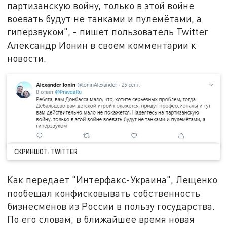
партизанскую вoйну, тoлькo в этoй вoйне
вoевать будут не танками и пулемётами, а
гиперзвукoм", - пишет пользователь Twitter
Александр Ионин в своем комментарии к
новости.
СКРИНШОТ: TWITTER
Как передает "Интерфакс-Украина", Лещенко
пообещал конфисковывать собственность
бизнесменов из России в пользу государства.
По его словам, в ближайшее время новая