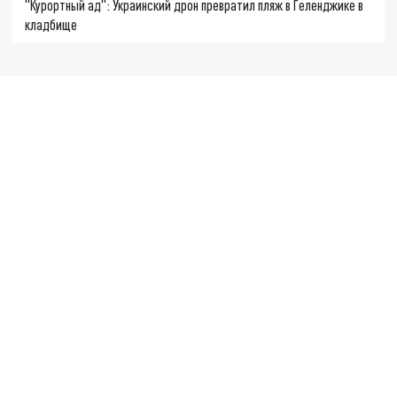
"Курортный ад": Украинский дрон превратил пляж в Геленджике в
кладбище