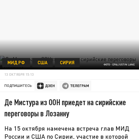
МИД РФ
США
СИРИЯ
ФОТО - EPA/JUSTIN LANE
13 ОКТЯБРЯ 15:13
ПОДПИШИТЕСЬ:
Де Мистура из ООН приедет на сирийские
переговоры в Лозанну
На 15 октября намечена встреча глав МИД
России и США по Сирии, участие в которой