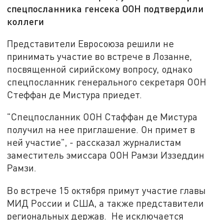
спецпосланника генсека ООН подтвердили
коллеги
Представители Евросоюза решили не
принимать участие во встрече в Лозанне,
посвященной сирийскому вопросу, однако
спецпосланник генерального секретаря ООН
Стеффан де Мистура приедет.
"Спецпосланник ООН Стаффан де Мистура
получил на нее приглашение. Он примет в
ней участие", - рассказал журналистам
заместитель эмиссара ООН Рамзи Иззеддин
Рамзи.
Во встрече 15 октября примут участие главы
МИД России и США, а также представители
региональных держав. Не исключается