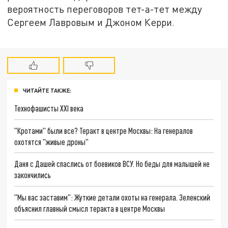
вероятность переговоров тет-а-тет между
Сергеем Лавровым и Джоном Керри.
ЧИТАЙТЕ ТАКЖЕ:
Технофашисты XXI века
"Кротами" были все? Теракт в центре Москвы: На генералов
охотятся "живые дроны"
Даня с Дашей спаслись от боевиков ВСУ. Но беды для малышей не
закончились
"Мы вас заставим": Жуткие детали охоты на генерала. Зеленский
объяснил главный смысл теракта в центре Москвы