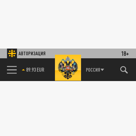
18+
АВТОРИЗАЦИЯ
89.93 EUR
РОССИЯ