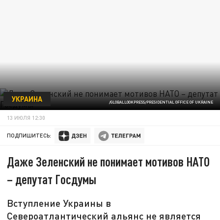
УКРАИНА
/GLOBALLOOKPRESS/PRESIDENTIAL OFFICE OF UKRAINE
13 ИЮЛЯ 12:30
ПОДПИШИТЕСЬ:
Даже Зеленский не понимает мотивов НАТО
– депутат Госдумы
Вступление Украины в
Североатлантический альянс не является