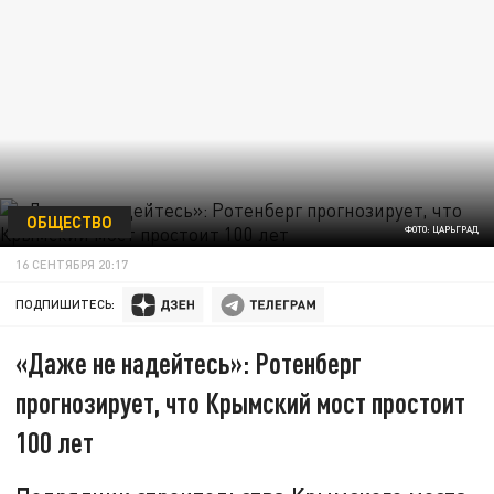
ОБЩЕСТВО
ФОТО: ЦАРЬГРАД
16 СЕНТЯБРЯ 20:17
ПОДПИШИТЕСЬ:
«Даже не надейтесь»: Ротенберг
прогнозирует, что Крымский мост простоит
100 лет