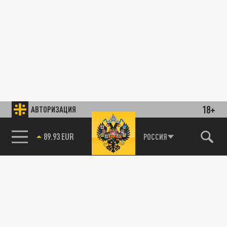
18+
АВТОРИЗАЦИЯ
89.93 EUR
РОССИЯ