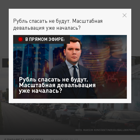
Рубль спасать не будут. Масштабная
девальвация уже началась?
В ПРЯМОМ ЭФИРЕ:
ОБЩЕСТВО
ФОТО: MAKSIM KONSTANTINOV/GLOBALLOOKPRESS
ЕЛИЗАВЕТА КОРОЛЕВА
29 НОЯБРЯ 21:37