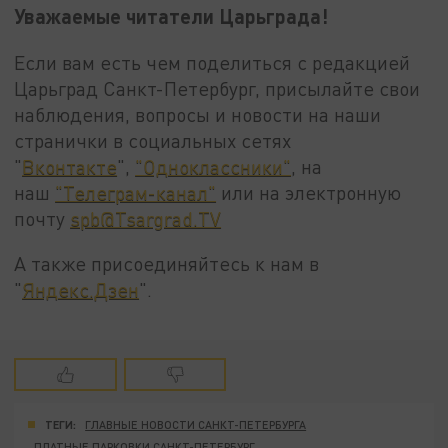
Уважаемые читатели Царьграда!
Если вам есть чем поделиться с редакцией
Царьград Санкт-Петербург, присылайте свои
наблюдения, вопросы и новости на наши
странички в социальных сетях
"
Вконтакте
",
"Одноклассники"
, на
наш
"Телеграм-канал"
или на электронную
почту
spb@Tsargrad.TV
А также присоединяйтесь к нам в
"
Яндекс.Дзен
".
ТЕГИ:
ГЛАВНЫЕ НОВОСТИ САНКТ-ПЕТЕРБУРГА
ПЛАТНЫЕ ПАРКОВКИ САНКТ-ПЕТЕРБУРГ