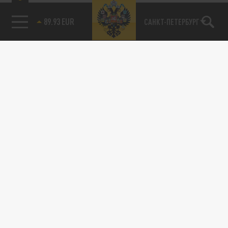
89.93 EUR
САНКТ-ПЕТЕРБУРГ