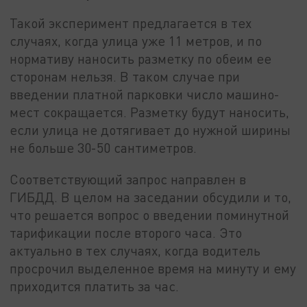
Такой эксперимент предлагается в тех
случаях, когда улица уже 11 метров, и по
нормативу наносить разметку по обеим ее
сторонам нельзя. В таком случае при
введении платной парковки число машино-
мест сокращается. Разметку будут наносить,
если улица не дотягивает до нужной ширины
не больше 30-50 сантиметров.
Соответствующий запрос направлен в
ГИБДД. В целом на заседании обсудили и то,
что решается вопрос о введении поминутной
тарификации после второго часа. Это
актуально в тех случаях, когда водитель
просрочил выделенное время на минуту и ему
приходится платить за час.