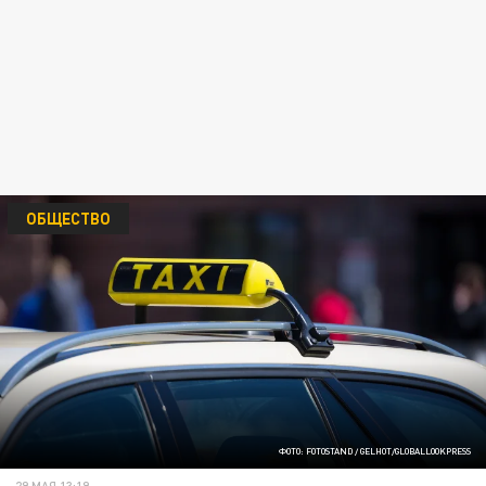
ОБЩЕСТВО
ФОТО: FOTOSTAND / GELHOT/GLOBALLOOKPRESS
29 МАЯ 13:19