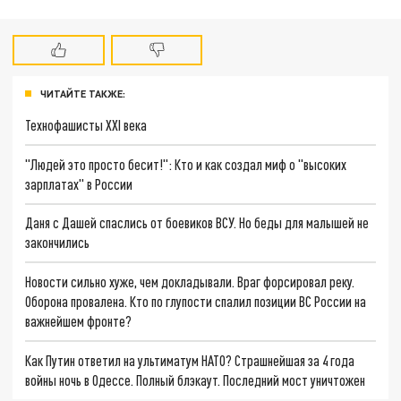
ЧИТАЙТЕ ТАКЖЕ:
Технофашисты XXI века
"Людей это просто бесит!": Кто и как создал миф о "высоких
зарплатах" в России
Даня с Дашей спаслись от боевиков ВСУ. Но беды для малышей не
закончились
Новости сильно хуже, чем докладывали. Враг форсировал реку.
Оборона провалена. Кто по глупости спалил позиции ВС России на
важнейшем фронте?
Как Путин ответил на ультиматум НАТО? Страшнейшая за 4 года
войны ночь в Одессе. Полный блэкаут. Последний мост уничтожен