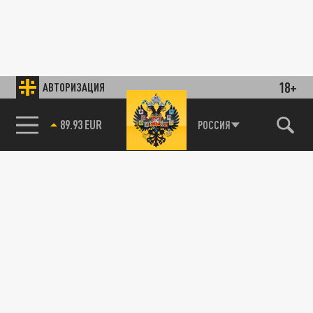
18+
АВТОРИЗАЦИЯ
89.93 EUR
РОССИЯ