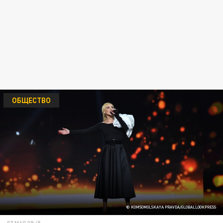
ОБЩЕСТВО
© KOMSOMOLSKAYA PRAVDA/GLOBALLOOKPRESS
07 МАЯ 09:45