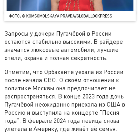
ФОТО: © KOMSOMOLSKAYA PRAVDA/GLOBALLOOKPRESS
Запросы у дочери Пугачёвой в России
остаются стабильно высокими. В райдере
значатся люксовые автомобили, лучшие
отели, охрана и полная секретность.
Отметим, что Орбакайте уехала из России
после начала СВО. О своём отношении к
политике Москвы она предпочитает не
распространяться. В конце 2023 года дочь
Пугачёвой неожиданно приехала из США в
Россию и выступила на концерте "Песня
года". В феврале 2024 года певица снова
улетела в Америку, где живёт её семья.