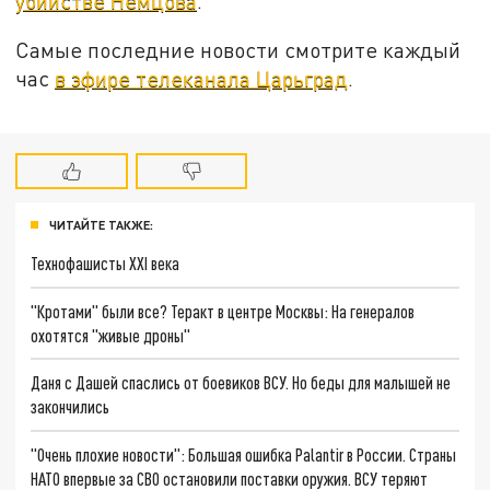
убийстве Немцова
.
Самые последние новости смотрите каждый
час
в эфире телеканала Царьград
.
ЧИТАЙТЕ ТАКЖЕ:
Технофашисты XXI века
"Кротами" были все? Теракт в центре Москвы: На генералов
охотятся "живые дроны"
Даня с Дашей спаслись от боевиков ВСУ. Но беды для малышей не
закончились
"Очень плохие новости": Большая ошибка Palantir в России. Страны
НАТО впервые за СВО остановили поставки оружия. ВСУ теряют