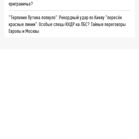
приграничье?
"Терпение Путина лопнуло". Рекордный удар по Киеву "пересёк
красные линии". Особые спецы КНДР на ЛБС? Тайные переговоры
Европы и Москвы