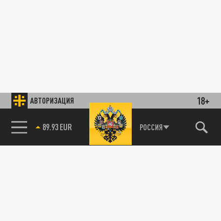
18+
АВТОРИЗАЦИЯ
89.93 EUR
РОССИЯ