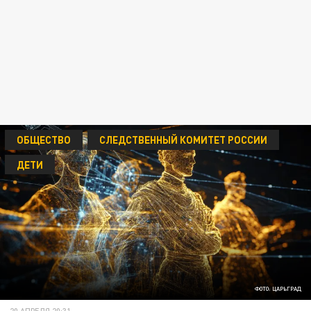
ОБЩЕСТВО
СЛЕДСТВЕННЫЙ КОМИТЕТ РОССИИ
ДЕТИ
ФОТО: ЦАРЬГРАД
20 АПРЕЛЯ 20:31