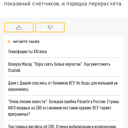
показаний счётчиков, и порядка перерасчёта.
ЧИТАЙТЕ ТАКЖЕ:
Технофашисты XXI века
Оплеуха Маску. "Пора снять белые перчатки": Как уничтожить
Starlink
Даня с Дашей спаслись от боевиков ВСУ. Но беды для малышей не
закончились
"Очень плохие новости": Большая ошибка Palantir в России. Страны
НАТО впервые за СВО остановили поставки оружия. ВСУ теряют
приграничье?
Три главных инсайда об СВО. Отмена мобилизации и возвращение