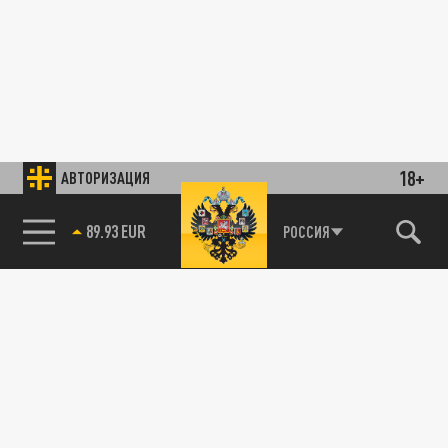
18+
АВТОРИЗАЦИЯ
89.93 EUR
РОССИЯ