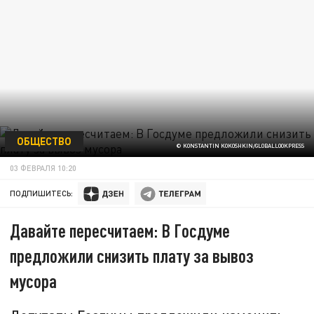
ОБЩЕСТВО
© KONSTANTIN KOKOSHKIN/GLOBALLOOKPRESS
03 ФЕВРАЛЯ 10:20
ПОДПИШИТЕСЬ:
Давайте пересчитаем: В Госдуме
предложили снизить плату за вывоз
мусора