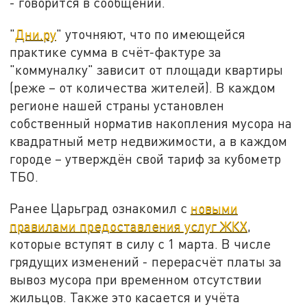
- говорится в сообщении.
"
Дни.ру
" уточняют, что по имеющейся
практике сумма в счёт-фактуре за
"коммуналку" зависит от площади квартиры
(реже – от количества жителей). В каждом
регионе нашей страны установлен
собственный норматив накопления мусора на
квадратный метр недвижимости, а в каждом
городе – утверждён свой тариф за кубометр
ТБО.
Ранее Царьград ознакомил с
новыми
правилами предоставления услуг ЖКХ
,
которые вступят в силу с 1 марта. В числе
грядущих изменений - перерасчёт платы за
вывоз мусора при временном отсутствии
жильцов. Также это касается и учёта