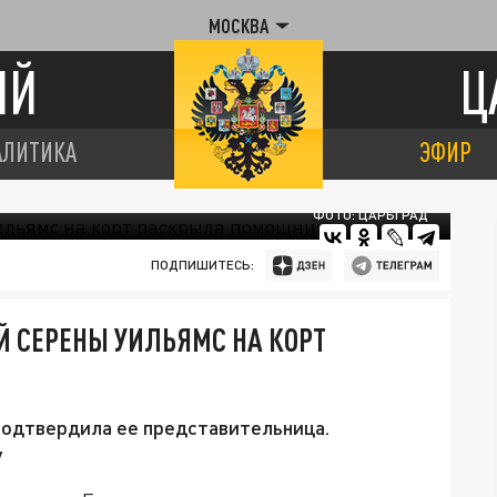
МОСКВА
ИЙ
Ц
АЛИТИКА
ЭФИР
ФОТО: ЦАРЬГРАД
ПОДПИШИТЕСЬ:
 СЕРЕНЫ УИЛЬЯМС НА КОРТ
подтвердила ее представительница.
у