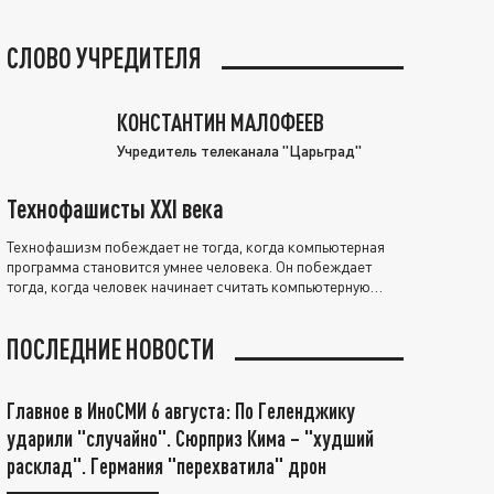
СЛОВО УЧРЕДИТЕЛЯ
КОНСТАНТИН МАЛОФЕЕВ
Учредитель телеканала "Царьград"
Технофашисты XXI века
Технофашизм побеждает не тогда, когда компьютерная
программа становится умнее человека. Он побеждает
тогда, когда человек начинает считать компьютерную
программу нравственно выше себя.
ПОСЛЕДНИЕ НОВОСТИ
Главное в ИноСМИ 6 августа: По Геленджику
ударили "случайно". Сюрприз Кима – "худший
расклад". Германия "перехватила" дрон