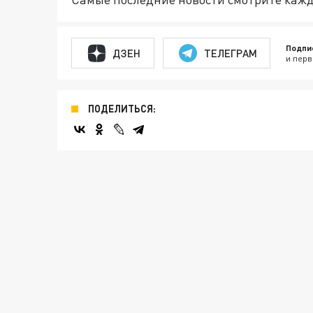
Подпи
ДЗЕН
ТЕЛЕГРАМ
и перв
ПОДЕЛИТЬСЯ: