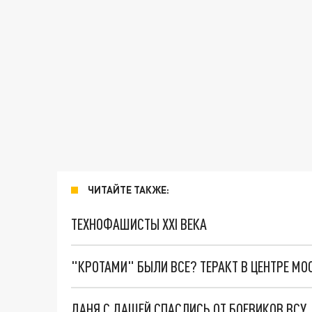
ЧИТАЙТЕ ТАКЖЕ:
ТЕХНОФАШИСТЫ XXI ВЕКА
"КРОТАМИ" БЫЛИ ВСЕ? ТЕРАКТ В ЦЕНТРЕ М
ДАНЯ С ДАШЕЙ СПАСЛИСЬ ОТ БОЕВИКОВ ВСУ