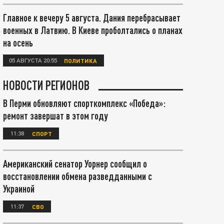
Главное к вечеру 5 августа. Дания перебрасывает
военных в Латвию. В Киеве проболтались о планах
на осень
05 АВГУСТА 20:55
ПОЛИТИКА
НОВОСТИ РЕГИОНОВ
В Перми обновляют спорткомплекс «Победа»:
ремонт завершат в этом году
11:38
СПОРТ
Американский сенатор Уорнер сообщил о
восстановлении обмена разведданными с
Украиной
11:37
СВО