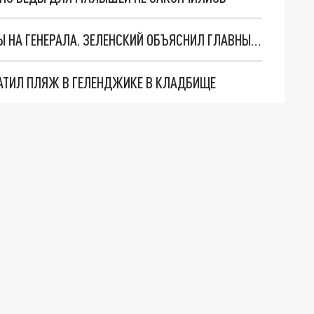
"МЫ ВАС ЗАСТАВИМ": ЖУТКИЕ ДЕТАЛИ ОХОТЫ НА ГЕНЕРАЛА. ЗЕЛЕНСКИЙ ОБЪЯСНИЛ ГЛАВНЫЙ СМЫСЛ ТЕРАКТА В ЦЕНТРЕ МОСКВЫ
АТИЛ ПЛЯЖ В ГЕЛЕНДЖИКЕ В КЛАДБИЩЕ