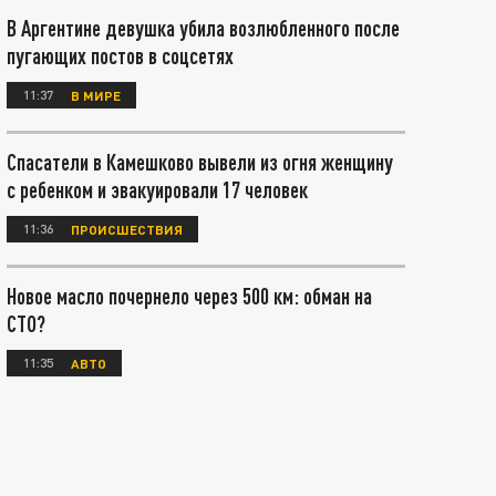
В Аргентине девушка убила возлюбленного после
пугающих постов в соцсетях
11:37
В МИРЕ
Спасатели в Камешково вывели из огня женщину
с ребенком и эвакуировали 17 человек
11:36
ПРОИСШЕСТВИЯ
Новое масло почернело через 500 км: обман на
СТО?
11:35
АВТО