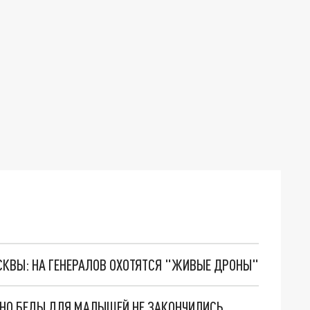
ОСКВЫ: НА ГЕНЕРАЛОВ ОХОТЯТСЯ "ЖИВЫЕ ДРОНЫ"
. НО БЕДЫ ДЛЯ МАЛЫШЕЙ НЕ ЗАКОНЧИЛИСЬ