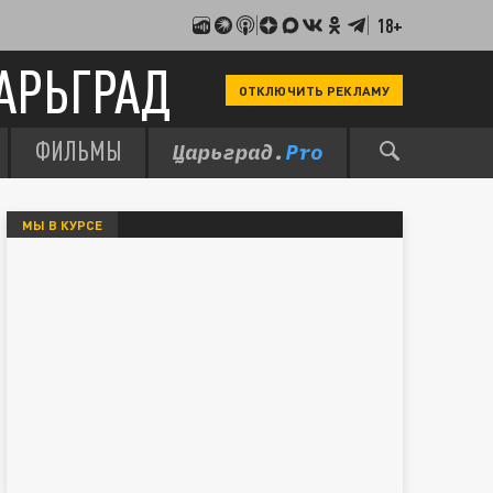
18+
АРЬГРАД
ОТКЛЮЧИТЬ РЕКЛАМУ
ФИЛЬМЫ
МЫ В КУРСЕ