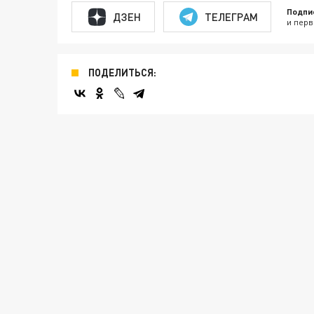
Подпи
ДЗЕН
ТЕЛЕГРАМ
и перв
ПОДЕЛИТЬСЯ: