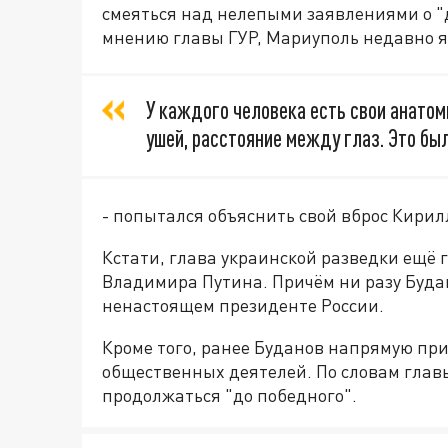
смеяться над нелепыми заявлениями о "
мнению главы ГУР, Мариуполь недавно я
У каждого человека есть свои анатом
ушей, расстояние между глаз. Это бы
- попытался объяснить свой вброс Кирил
Кстати, глава украинской разведки ещё 
Владимира Путина. Причём ни разу Будан
ненастоящем президенте России.
Кроме того, ранее Буданов напрямую при
общественных деятелей. По словам глав
продолжаться "до победного".