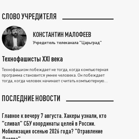
СЛОВО УЧРЕДИТЕЛЯ
КОНСТАНТИН МАЛОФЕЕВ
Учредитель телеканала "Царьград"
Технофашисты XXI века
Технофашизм побеждает не тогда, когда компьютерная
программа становится умнее человека. Он побеждает
тогда, когда человек начинает считать компьютерную
программу нравственно выше себя.
ПОСЛЕДНИЕ НОВОСТИ
Главное к вечеру 7 августа. Хакеры узнали, кто
"сливал" СБУ координаты целей в России.
Мобилизация осенью 2026 года? "Отравление
Днепра"