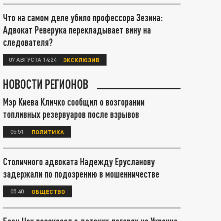
Что на самом деле убило профессора Зезина:
Адвокат Реверука перекладывает вину на
следователя?
07 АВГУСТА 14:24
ЭКСКЛЮЗИВ
НОВОСТИ РЕГИОНОВ
Мэр Киева Кличко сообщил о возгорании
топливных резервуаров после взрывов
05:51
ПОЛИТИКА
Столичного адвоката Надежду Ерусланову
задержали по подозрению в мошенничестве
05:40
ОБЩЕСТВО