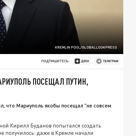
KREMLIN POOL/GLOBALLOOKPRESS
ПОДПИШИТЕСЬ:
АРИУПОЛЬ ПОСЕЩАЛ ПУТИН,
ил, что Мариуполь якобы посещал "не совсем
жной Кирилл Буданов попытался создать
не получилось: даже в Кремле начали