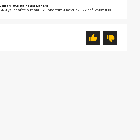
сывайтесь на наши каналы
ыми узнавайте о главных новостях и важнейших событиях дня.