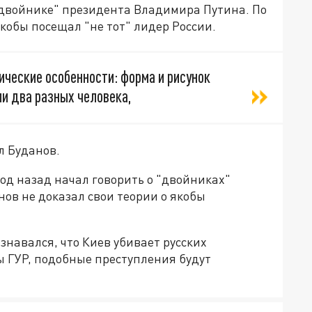
двойнике" президента Владимира Путина. По
кобы посещал "не тот" лидер России.
ические особенности: форма и рисунок
ли два разных человека,
л Буданов.
год назад начал говорить о "двойниках"
ов не доказал свои теории о якобы
знавался, что Киев убивает русских
ы ГУР, подобные преступления будут