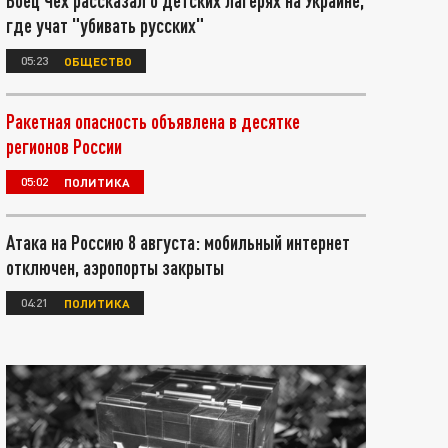
Боец Чех рассказал о детских лагерях на Украине,
где учат "убивать русских"
05:23
ОБЩЕСТВО
Ракетная опасность объявлена в десятке
регионов России
05:02
ПОЛИТИКА
Атака на Россию 8 августа: мобильный интернет
отключен, аэропорты закрыты
04:21
ПОЛИТИКА