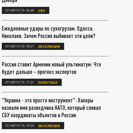
07 АВГУСТА 20:45
СВО
Ежедневные удары по сухогрузам. Одесса.
Николаев. Зачем Россия выбивает эти цели?
07 АВГУСТА 18:21
ЭКСКЛЮЗИВ
Россия ставит Армении новый ультиматум: Что
будет дальше – прогноз экспертов
07 АВГУСТА 17:21
ПОЛИТИКА
"Украина - это просто инструмент": Хакеры
назвали имя разведчика НАТО, который сливал
СБУ координаты объектов в России
07 АВГУСТА 15:20
ЭКСКЛЮЗИВ