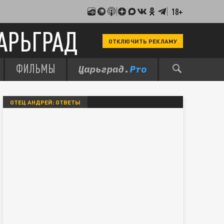
18+
АРЬГРАД
ОТКЛЮЧИТЬ РЕКЛАМУ
ФИЛЬМЫ
ОТЕЦ АНДРЕЙ: ОТВЕТЫ