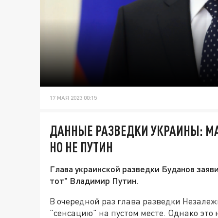
17 МАЯ 2023 00:15
ДАННЫЕ РАЗВЕДКИ УКРАИНЫ: М
НО НЕ ПУТИН
Глава украинской разведки Буданов заяв
тот" Владимир Путин.
В очередной раз глава разведки Незале
"сенсацию" на пустом месте. Однако это 