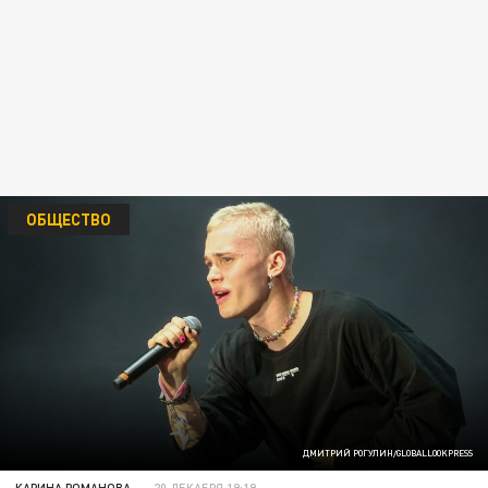
ОБЩЕСТВО
ДМИТРИЙ РОГУЛИН/GLOBALLOOKPRESS
КАРИНА РОМАНОВА
20 ДЕКАБРЯ 19:19