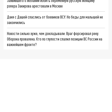
Заявившего о желании избить беременную русскую женщину
рэпера Закирова арестовали в Москве
Даня с Дашей спаслись от боевиков ВСУ. Но беды для малышей не
закончились
Новости сильно хуже, чем докладывали. Враг форсировал реку.
Оборона провалена. Кто по глупости спалил позиции ВС России на
важнейшем фронте?