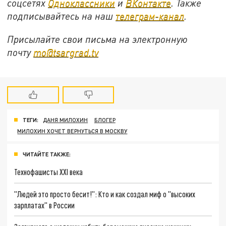
соцсетях
Одноклассники
и
ВКонтакте
. Также
подписывайтесь на наш
телеграм-канал
.
Присылайте свои письма на электронную
почту
mo@tsargrad.tv
ТЕГИ:
ДАНЯ МИЛОХИН
БЛОГЕР
МИЛОХИН ХОЧЕТ ВЕРНУТЬСЯ В МОСКВУ
ЧИТАЙТЕ ТАКЖЕ:
Технофашисты XXI века
"Людей это просто бесит!": Кто и как создал миф о "высоких
зарплатах" в России