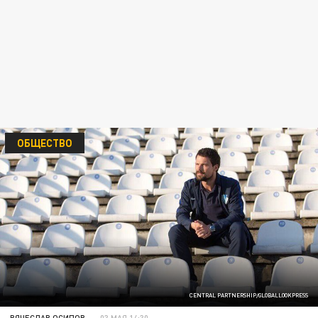
ОБЩЕСТВО
CENTRAL PARTNERSHIP/GLOBALLOOKPRESS
ВЯЧЕСЛАВ ОСИПОВ
03 МАЯ 14:30