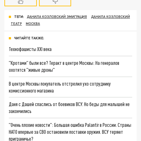
ТЕГИ:
ДАНИЛА КОЗЛОВСКИЙ ЭМИГРАЦИЯ
ДАНИЛА КОЗЛОВСКИЙ
ТЕАТР
МОСКВА
ЧИТАЙТЕ ТАКЖЕ:
Технофашисты XXI века
"Кротами" были все? Теракт в центре Москвы: На генералов
охотятся "живые дроны"
В центре Москвы покупатель отстрелил ухо сотруднику
комиссионного магазина
Даня с Дашей спаслись от боевиков ВСУ. Но беды для малышей не
закончились
"Очень плохие новости": Большая ошибка Palantir в России. Страны
НАТО впервые за СВО остановили поставки оружия. ВСУ теряют
приграничье?