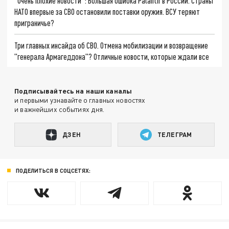
"Очень плохие новости": Большая ошибка Palantir в России. Страны
НАТО впервые за СВО остановили поставки оружия. ВСУ теряют
приграничье?
Три главных инсайда об СВО. Отмена мобилизации и возвращение
"генерала Армагеддона"? Отличные новости, которые ждали все
Подписывайтесь на наши каналы
и первыми узнавайте о главных новостях
и важнейших событиях дня.
ДЗЕН
ТЕЛЕГРАМ
ПОДЕЛИТЬСЯ В СОЦСЕТЯХ: