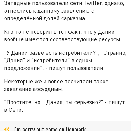
Западные пользователи сети Twitter, однако,
отнеслись к данному заявлению с
определённой долей сарказма.
Кто-то не поверил в тот факт, что у Дании
вообще имеются соответствующие ресурсы.
"У Дании разве есть истребители?", "Странно,
"Дания" и "истребители" в одном
предложении", - пишут пользователи.
Некоторые же и вовсе посчитали такое
заявление абсурдным.
"Простите, но… Дания, ты серьёзно?" - пишут
в Сети.
I'm sorry but come on Denmark...