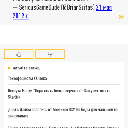
— SeriousGameDude (@BrianSzitas)
21 мая
2019 г.
ЧИТАЙТЕ ТАКЖЕ:
Технофашисты XXI века
Оплеуха Маску. "Пора снять белые перчатки": Как уничтожить
Starlink
Даня с Дашей спаслись от боевиков ВСУ. Но беды для малышей не
закончились