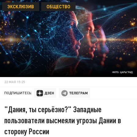
ЭКСКЛЮЗИВ
ОБЩЕСТВО
ФОТО: ЦАРЬГРАД
22 МАЯ 15:25
ПОДПИШИТЕСЬ:
"Дания, ты серьёзно?" Западные
пользователи высмеяли угрозы Дании в
сторону России