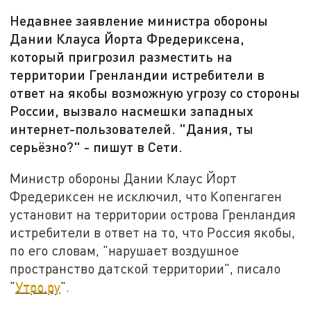
Недавнее заявление министра обороны
Дании Клауса Йорта Фредериксена,
который пригрозил разместить на
территории Гренландии истребители в
ответ на якобы возможную угрозу со стороны
России, вызвало насмешки западных
интернет-пользователей. "Дания, ты
серьёзно?" - пишут в Сети.
Министр обороны Дании Клаус Йорт
Фредериксен не исключил, что Копенгаген
установит на территории острова Гренландия
истребители в ответ на то, что Россия якобы,
по его словам, "нарушает воздушное
пространство датской территории", писало
"
Утро.ру
".