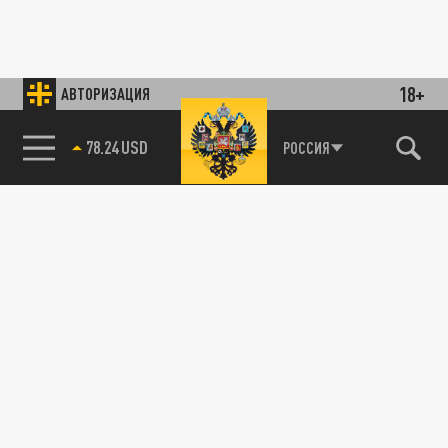
18+
АВТОРИЗАЦИЯ
78.24 USD
РОССИЯ
89.93 EUR