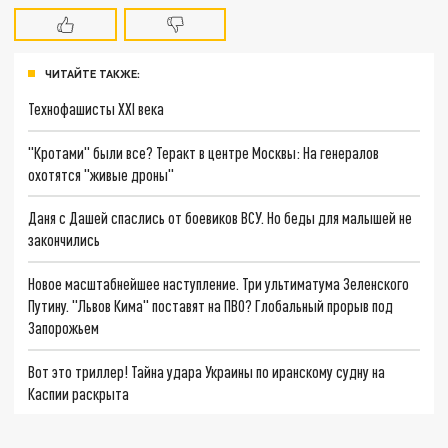
ЧИТАЙТЕ ТАКЖЕ:
Технофашисты XXI века
"Кротами" были все? Теракт в центре Москвы: На генералов
охотятся "живые дроны"
Даня с Дашей спаслись от боевиков ВСУ. Но беды для малышей не
закончились
Новое масштабнейшее наступление. Три ультиматума Зеленского
Путину. "Львов Кима" поставят на ПВО? Глобальный прорыв под
Запорожьем
Вот это триллер! Тайна удара Украины по иранскому судну на
Каспии раскрыта