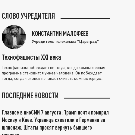
СЛОВО УЧРЕДИТЕЛЯ
КОНСТАНТИН МАЛОФЕЕВ
Учредитель телеканала "Царьград"
Технофашисты XXI века
Технофашизм побеждает не тогда, когда компьютерная
программа становится умнее человека. Он побеждает
тогда, когда человек начинает считать компьютерную
программу нравственно выше себя.
ПОСЛЕДНИЕ НОВОСТИ
Главное в иноСМИ 7 августа: Трамп почти помирил
Москву и Киев. Украинца схватили в Германии за
шпионаж. Штаты просят вернуть бывшего
морпеха