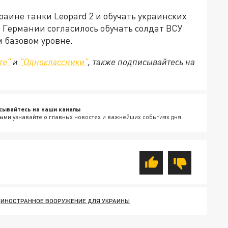
раине танки Leopard 2 и обучать украинских
 Германии согласилось обучать солдат ВСУ
 базовом уровне.
те"
и
"Одноклассники"
, также подписывайтесь на
сывайтесь на наши каналы
ыми узнавайте о главных новостях и важнейших событиях дня.
ИНОСТРАННОЕ ВООРУЖЕНИЕ ДЛЯ УКРАИНЫ