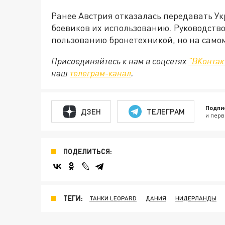
Ранее Австрия отказалась передавать Ук
боевиков их использованию. Руководство
пользованию бронетехникой, но на самом
Присоединяйтесь к нам в соцсетях
"ВКонтак
наш
телеграм-канал
.
Подпи
ДЗЕН
ТЕЛЕГРАМ
и перв
ПОДЕЛИТЬСЯ:
ТЕГИ:
ТАНКИ LEOPARD
ДАНИЯ
НИДЕРЛАНДЫ