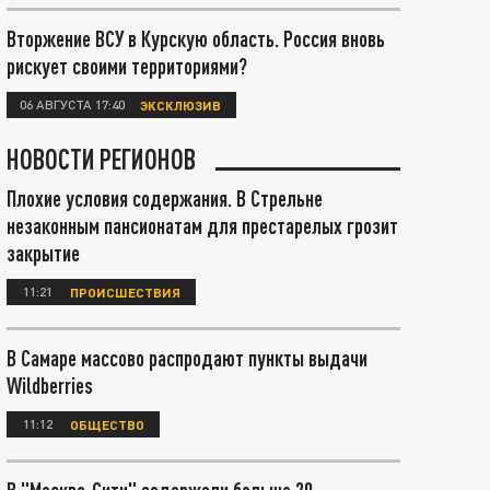
Вторжение ВСУ в Курскую область. Россия вновь
рискует своими территориями?
06 АВГУСТА 17:40
ЭКСКЛЮЗИВ
НОВОСТИ РЕГИОНОВ
Плохие условия содержания. В Стрельне
незаконным пансионатам для престарелых грозит
закрытие
11:21
ПРОИСШЕСТВИЯ
В Самаре массово распродают пункты выдачи
Wildberries
11:12
ОБЩЕСТВО