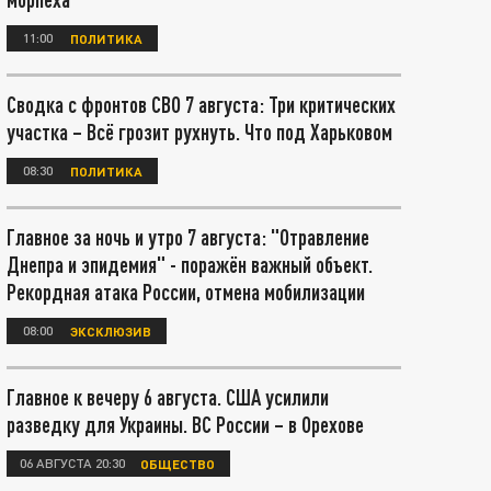
11:00
ПОЛИТИКА
Сводка с фронтов СВО 7 августа: Три критических
участка – Всё грозит рухнуть. Что под Харьковом
08:30
ПОЛИТИКА
Главное за ночь и утро 7 августа: "Отравление
Днепра и эпидемия" - поражён важный объект.
Рекордная атака России, отмена мобилизации
08:00
ЭКСКЛЮЗИВ
Главное к вечеру 6 августа. США усилили
разведку для Украины. ВС России – в Орехове
06 АВГУСТА 20:30
ОБЩЕСТВО