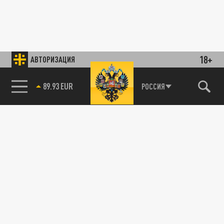
18+
АВТОРИЗАЦИЯ
89.93 EUR
РОССИЯ