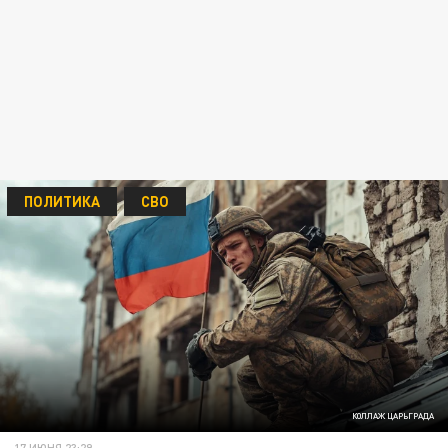
ПОЛИТИКА
СВО
КОЛЛАЖ ЦАРЬГРАДА
17 ИЮНЯ 23:29