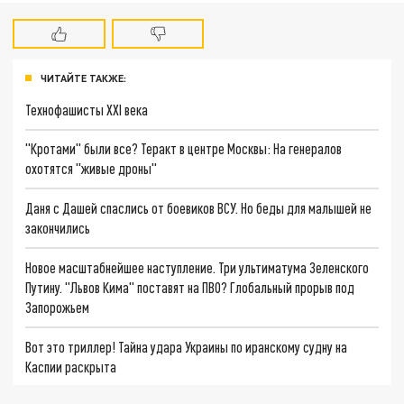
ЧИТАЙТЕ ТАКЖЕ:
Технофашисты XXI века
"Кротами" были все? Теракт в центре Москвы: На генералов
охотятся "живые дроны"
Даня с Дашей спаслись от боевиков ВСУ. Но беды для малышей не
закончились
Новое масштабнейшее наступление. Три ультиматума Зеленского
Путину. "Львов Кима" поставят на ПВО? Глобальный прорыв под
Запорожьем
Вот это триллер! Тайна удара Украины по иранскому судну на
Каспии раскрыта