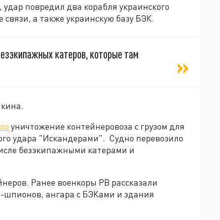
, удар повредил два корабля украинского
е связи, а также украинскую базу БЭК.
безэкипажных катеров, которые там
ыкина.
ло
уничтожение контейнеровоза с грузом для
вого удара "Искандерами". Судно перевозило
 числе безэкипажными катерами и
йнеров. Ранее военкоры РВ рассказали
й-шпионов, ангара с БЭКами и здания