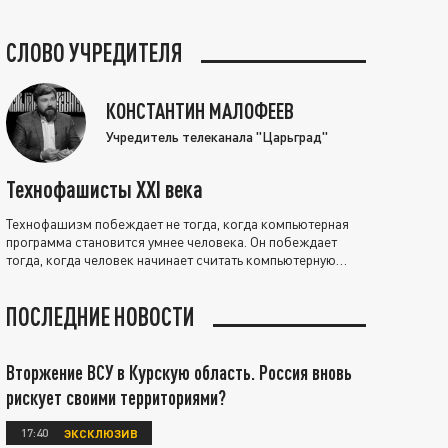
СЛОВО УЧРЕДИТЕЛЯ
КОНСТАНТИН МАЛОФЕЕВ
Учредитель телеканала "Царьград"
Технофашисты XXI века
Технофашизм побеждает не тогда, когда компьютерная
программа становится умнее человека. Он побеждает
тогда, когда человек начинает считать компьютерную
программу нравственно выше себя.
ПОСЛЕДНИЕ НОВОСТИ
Вторжение ВСУ в Курскую область. Россия вновь
рискует своими территориями?
17:40
ЭКСКЛЮЗИВ