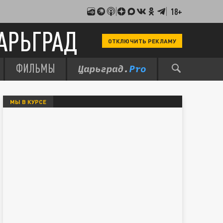
18+
АРЬГРАД
ОТКЛЮЧИТЬ РЕКЛАМУ
ФИЛЬМЫ
МЫ В КУРСЕ