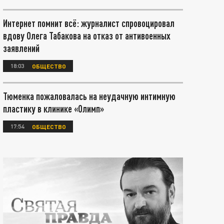
Интернет помнит всё: журналист спровоцировал
вдову Олега Табакова на отказ от антивоенных
заявлений
18:03
ОБЩЕСТВО
Тюменка пожаловалась на неудачную интимную
пластику в клинике «Олимп»
17:54
ОБЩЕСТВО