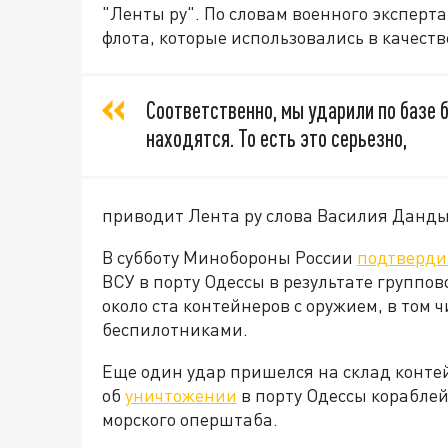
"Ленты ру". По словам военного эксперта
флота, которые использовались в качеств
Соответственно, мы ударили по базе 
находятся. То есть это серьезно,
приводит Лента ру слова Василия Данд
В субботу Минобороны России
подтверди
ВСУ в порту Одессы в результате группо
около ста контейнеров с оружием, в том
беспилотниками.
Еще один удар пришелся на склад конте
об
уничтожении
в порту Одессы корабле
морского оперштаба.