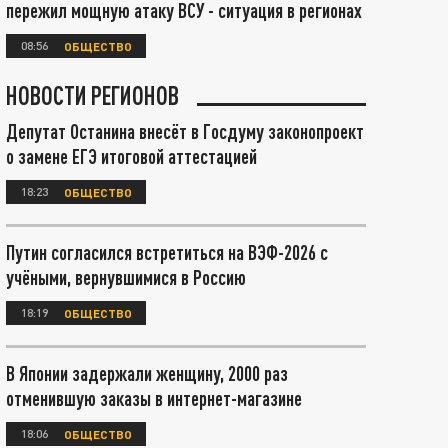
пережил мощную атаку ВСУ - ситуация в регионах
08:56
ОБЩЕСТВО
НОВОСТИ РЕГИОНОВ
Депутат Останина внесёт в Госдуму законопроект
о замене ЕГЭ итоговой аттестацией
18:23
ОБЩЕСТВО
Путин согласился встретиться на ВЭФ-2026 с
учёными, вернувшимися в Россию
18:19
ОБЩЕСТВО
В Японии задержали женщину, 2000 раз
отменившую заказы в интернет-магазине
18:06
ОБЩЕСТВО