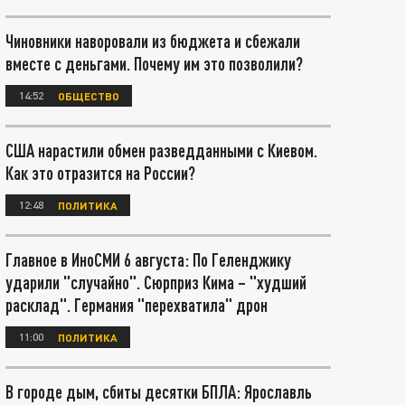
Чиновники наворовали из бюджета и сбежали
вместе с деньгами. Почему им это позволили?
14:52
ОБЩЕСТВО
США нарастили обмен разведданными с Киевом.
Как это отразится на России?
12:48
ПОЛИТИКА
Главное в ИноСМИ 6 августа: По Геленджику
ударили "случайно". Сюрприз Кима – "худший
расклад". Германия "перехватила" дрон
11:00
ПОЛИТИКА
В городе дым, сбиты десятки БПЛА: Ярославль