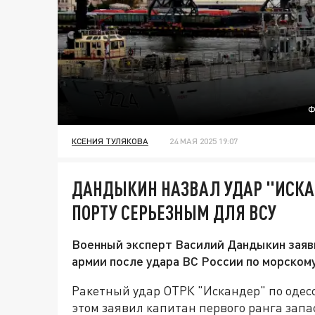
Ф
КСЕНИЯ ТУЛЯКОВА
24 МАЯ 2025 19:07
ДАНДЫКИН НАЗВАЛ УДАР "ИСКА
ПОРТУ СЕРЬЕЗНЫМ ДЛЯ ВСУ
Военный эксперт Василий Дандыкин заяв
армии после удара ВС России по морскому 
Ракетный удар ОТРК "Искандер" по одесс
этом заявил капитан первого ранга зап