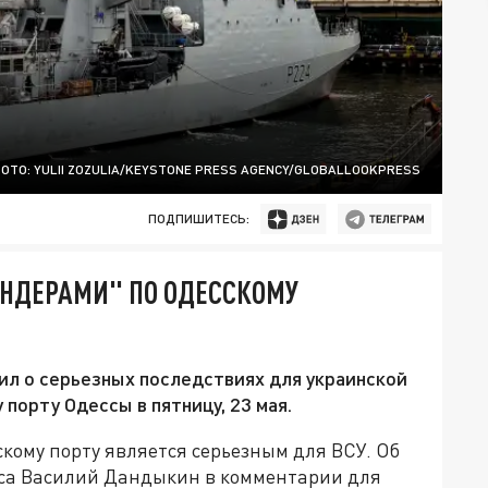
ОТО: YULII ZOZULIA/KEYSTONE PRESS AGENCY/GLOBALLOOKPRESS
ПОДПИШИТЕСЬ:
НДЕРАМИ" ПО ОДЕССКОМУ
ил о серьезных последствиях для украинской
порту Одессы в пятницу, 23 мая.
кому порту является серьезным для ВСУ. Об
аса Василий Дандыкин в комментарии для