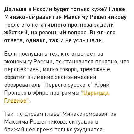
Дальше в России будет только хуже? Главе
Минэкономразвития Максиму Решетникову
после его негативного прогноза задали
жёсткий, но резонный вопрос. Внятного
ответа, однако, так и не услышали.
Если послушать тех, кто отвечает за
экономику России, то становится понятно, что
перспективы, мягко говоря, тревожные,
обратил внимание экономический
обозреватель "Первого русского" Юрий
Пронько в эфире программы
"Царьград.
Главное"
.
Так, по словам главы Минэкономразвития
Максима Решетникова, ситуация в
ближайшее время только ухудшится,