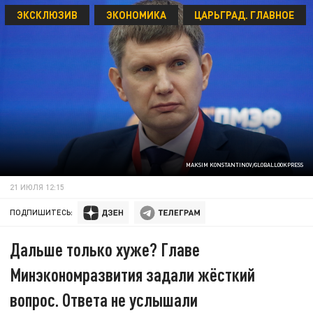
ЭКСКЛЮЗИВ
ЭКОНОМИКА
ЦАРЬГРАД. ГЛАВНОЕ
MAKSIM KONSTANTINOV/GLOBALLOOKPRESS
21 ИЮЛЯ 12:15
ПОДПИШИТЕСЬ:
Дальше только хуже? Главе
Минэкономразвития задали жёсткий
вопрос. Ответа не услышали