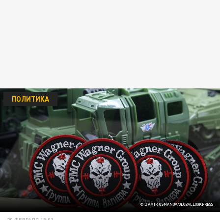
ПОЛИТИКА
© ZAMIR USMANOV/GLOBALLOOKPRESS
20 ФЕВРАЛЯ 15:01