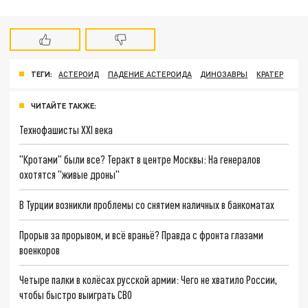
ТЕГИ:
АСТЕРОИД
ПАДЕНИЕ АСТЕРОИДА
ДИНОЗАВРЫ
КРАТЕР
ЧИТАЙТЕ ТАКЖЕ:
Технофашисты XXI века
"Кротами" были все? Теракт в центре Москвы: На генералов
охотятся "живые дроны"
В Турции возникли проблемы со снятием наличных в банкоматах
Прорыв за прорывом, и всё враньё? Правда с фронта глазами
военкоров
Четыре палки в колёсах русской армии: Чего не хватило России,
чтобы быстро выиграть СВО