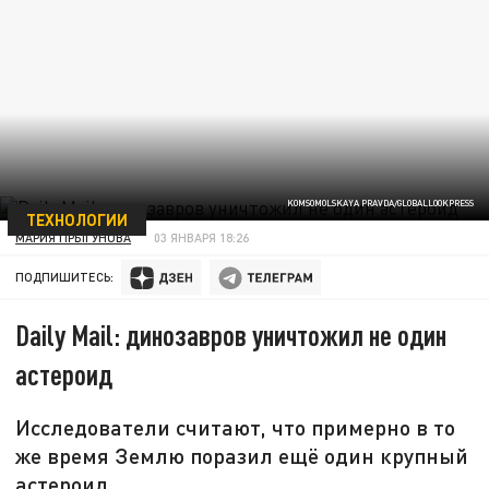
KOMSOMOLSKAYA PRAVDA/GLOBALLOOKPRESS
ТЕХНОЛОГИИ
МАРИЯ ПРЫГУНОВА
03 ЯНВАРЯ 18:26
ПОДПИШИТЕСЬ:
Daily Mail: динозавров уничтожил не один
астероид
Исследователи считают, что примерно в то
же время Землю поразил ещё один крупный
астероид.