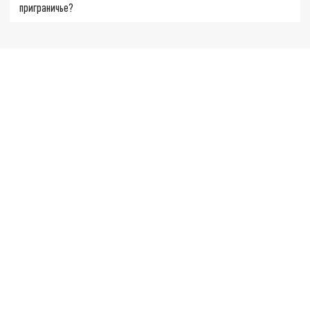
приграничье?