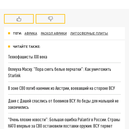
ТЕГИ:
АФРИКА
РАСКОЛ АФРИКИ
ЛИТОСФЕРНЫЕ ПЛИТЫ
ЧИТАЙТЕ ТАКЖЕ:
Технофашисты XXI века
Оплеуха Маску. "Пора снять белые перчатки": Как уничтожить
Starlink
В зоне СВО погиб наемник из Австрии, воевавший на стороне ВСУ
Даня с Дашей спаслись от боевиков ВСУ. Но беды для малышей не
закончились
"Очень плохие новости": Большая ошибка Palantir в России. Страны
НАТО впервые за СВО остановили поставки оружия. ВСУ теряют