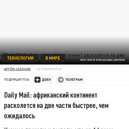
ТЕХНОЛОГИИ
В МИРЕ
ФОТО: MAP OF AFRICA/GLOBALLOOKPRESS
АРТЁМ САЗОНОВ
24 ЯНВАРЯ 07:47
ПОДПИШИТЕСЬ:
Daily Mail: африканский континент
расколется на две части быстрее, чем
ожидалось