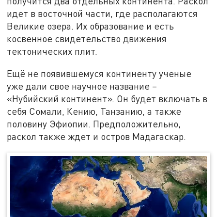
получится два отдельных континента. Раскол
идет в восточной части, где располагаются
Великие озера. Их образование и есть
косвенное свидетельство движения
тектонических плит.
Ещё не появившемуся континенту ученые
уже дали свое научное название –
«Нубийский континент». Он будет включать в
себя Сомали, Кению, Танзанию, а также
половину Эфиопии. Предположительно,
раскол также ждет и остров Мадагаскар.