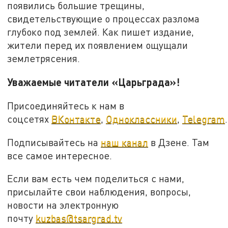
появились большие трещины,
свидетельствующие о процессах разлома
глубоко под землей. Как пишет издание,
жители перед их появлением ощущали
землетрясения.
Уважаемые читатели «Царьграда»!
Присоединяйтесь к нам в
соцсетях
ВКонтакте
,
Одноклассники
,
Telegram
.
Подписывайтесь на
наш канал
в Дзене. Там
все самое интересное.
Если вам есть чем поделиться с нами,
присылайте свои наблюдения, вопросы,
новости на электронную
почту
kuzbas@tsargrad.tv