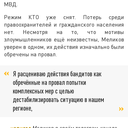
МВД.
Режим КТО уже снят. Потерь среди
правоохранителей и гражданского населения
нет. Несмотря на то, что мотивы
злоумышленников ещё неизвестны, Меликов
уверен в одном, их действия изначально были
обречены на провал.
Я расцениваю действия бандитов как
обречённые на провал попытки
комплексных мер с целью
дестабилизировать ситуацию в нашем
регионе,
—
написал
Меликов в своём телеграм-канале.