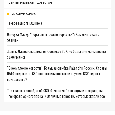
СЕРГЕЙ МЕЛИКОВ
ДАГЕСТАН
ЧИТАЙТЕ ТАКЖЕ:
Технофашисты XXI века
Оплеуха Маску. "Пора снять белые перчатки": Как уничтожить
Starlink
Даня с Дашей спаслись от боевиков ВСУ. Но беды для малышей не
закончились
"Очень плохие новости": Большая ошибка Palantir в России. Страны
НАТО впервые за СВО остановили поставки оружия. ВСУ теряют
приграничье?
Три главных инсайда об СВО. Отмена мобилизации и возвращение
"генерала Армагеддона"? Отличные новости, которые ждали все