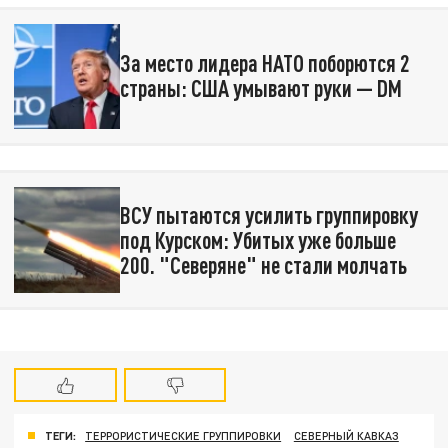
За место лидера НАТО поборются 2
страны: США умывают руки — DM
ВСУ пытаются усилить группировку
под Курском: Убитых уже больше
200. "Северяне" не стали молчать
ТЕГИ:
ТЕРРОРИСТИЧЕСКИЕ ГРУППИРОВКИ
СЕВЕРНЫЙ КАВКАЗ