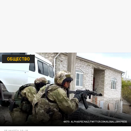
ОБЩЕСТВО
ФОТО: ALPHASPECNAZ/TWITTER.COM/GLOBALLOOKPRESS
05 МАРТА 10:48