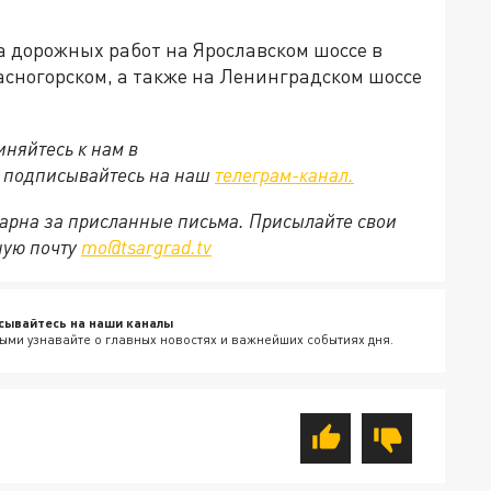
а дорожных работ на Ярославском шоссе в
сногорском, а также на Ленинградском шоссе
няйтесь к нам в
е подписывайтесь на наш
телеграм-канал.
арна за присланные письма. Присылайте свои
ную почту
mo@tsargrad.tv
сывайтесь на наши каналы
ыми узнавайте о главных новостях и важнейших событиях дня.