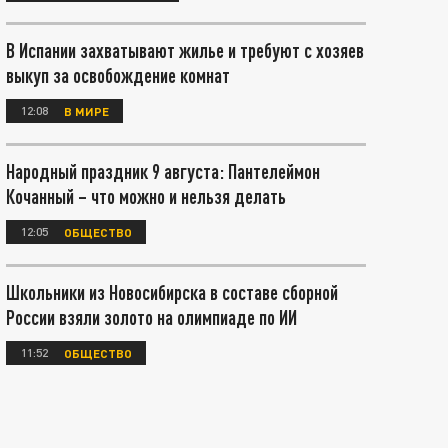
В Испании захватывают жилье и требуют с хозяев
выкуп за освобождение комнат
12:08
В МИРЕ
Народный праздник 9 августа: Пантелеймон
Кочанный – что можно и нельзя делать
12:05
ОБЩЕСТВО
Школьники из Новосибирска в составе сборной
России взяли золото на олимпиаде по ИИ
11:52
ОБЩЕСТВО