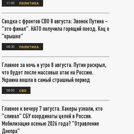
11:00
ПОЛИТИКА
Сводка с фронтов СВО 8 августа: Звонок Путина –
"это финал". НАТО получила горящий поезд. Коц о
"крышке"
08:30
ПОЛИТИКА
Главное за ночь и утро 8 августа. Путин раскрыл,
что будет после массовых атак на Россию.
Украина вошла в самый страшный период
08:00
СВО
Главное к вечеру 7 августа. Хакеры узнали, кто
"сливал" СБУ координаты целей в России.
Мобилизация осенью 2026 года? "Отравление
Днепра"