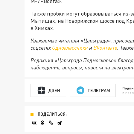
М-7 «Волга».
Также пробки могут образовываться из-з
Мытищах, на Новорижском шоссе под Кра
в Химках.
Уважаемые читатели «Царьграда», присоеди
соцсетях
Одноклассники
и
ВКонтакте
. Такж
Редакция «Царьграда Подмосковье» благод
наблюдения, вопросы, новости на электрон
Подпи
ДЗЕН
ТЕЛЕГРАМ
и перв
ПОДЕЛИТЬСЯ: