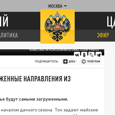
МОСКВА
ИЙ
Ц
АЛИТИКА
ЭФИР
KONSTANTIN KOKOSHKIN/GLOBAL LOOK PRESS
ПОДПИШИТЕСЬ:
УЖЕННЫЕ НАПРАВЛЕНИЯ ИЗ
вье будут самыми загруженными.
началом дачного сезона. Тон задают майские