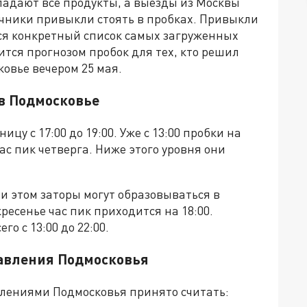
падают все продукты, а выезды из Москвы
чники привыкли стоять в пробках. Привыкли
лся конкретный список самых загруженных
тся прогнозом пробок для тех, кто решил
ковье вечером 25 мая.
в Подмосковье
цу с 17:00 до 19:00. Уже с 13:00 пробки на
с пик четверга. Ниже этого уровня они
При этом заторы могут образовываться в
скресенье час пик приходится на 18:00.
о с 13:00 до 22:00.
авления Подмосковья
ениями Подмосковья принято считать: