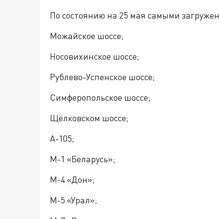
По состоянию на 25 мая самыми загруже
Можайское шоссе;
Носовихинское шоссе;
Рублево-Успенское шоссе;
Симферопольское шоссе;
Щёлковском шоссе;
А-105;
М-1 «Беларусь»;
М-4 «Дон»;
М-5 «Урал»;