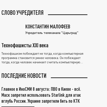
СЛОВО УЧРЕДИТЕЛЯ
КОНСТАНТИН МАЛОФЕЕВ
Учредитель телеканала "Царьград"
Технофашисты XXI века
Технофашизм побеждает не тогда, когда компьютерная
программа становится умнее человека. Он побеждает
тогда, когда человек начинает считать компьютерную
программу нравственно выше себя.
ПОСЛЕДНИЕ НОВОСТИ
Главное в ИноСМИ 8 августа: ПВО в Киеве - всё.
Маск запретил использовать Starlink для атак
вглубь России. Украине запретили бить по КТК