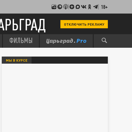
18+
АРЬГРАД
ОТКЛЮЧИТЬ РЕКЛАМУ
ФИЛЬМЫ
МЫ В КУРСЕ