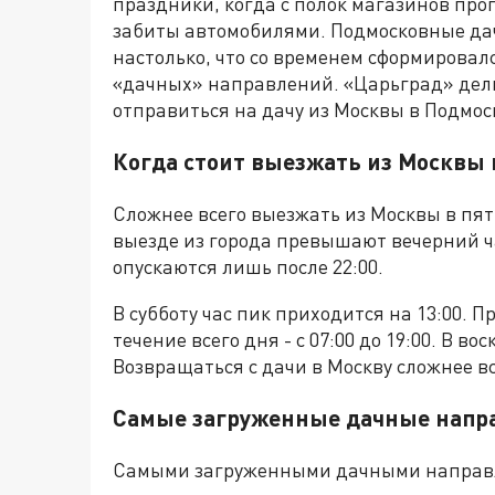
праздники, когда с полок магазинов про
забиты автомобилями. Подмосковные да
настолько, что со временем сформирова
«дачных» направлений. «Царьград» дели
отправиться на дачу из Москвы в Подмос
Когда стоит выезжать из Москвы 
Сложнее всего выезжать из Москвы в пятни
выезде из города превышают вечерний ча
опускаются лишь после 22:00.
В субботу час пик приходится на 13:00. 
течение всего дня - с 07:00 до 19:00. В во
Возвращаться с дачи в Москву сложнее всег
Самые загруженные дачные напр
Самыми загруженными дачными направл