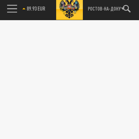
89.93 EUR
РОСТОВ-НА-ДОНУ