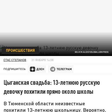
ПРОИСШЕСТВИЯ
BELKIN ALEXEY/GLOBALLOOKPRESS
СТАС СТЕПАНОВ
31 ЯНВАРЯ 14:38
ПОДПИШИТЕСЬ:
Цыганская свадьба: 13-летнюю русскую
девочку похитили прямо около школы
В Тюменской области неизвестные
похитили 13-летнюю школьницу. Вероятно,