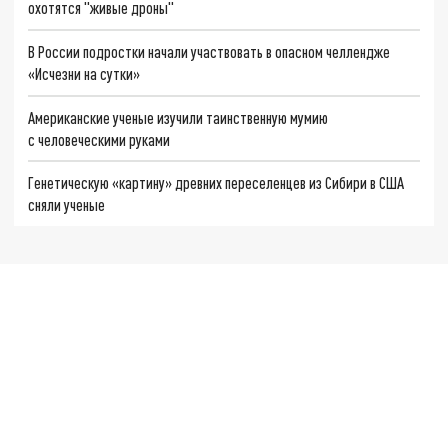
охотятся "живые дроны"
В России подростки начали участвовать в опасном челлендже
«Исчезни на сутки»
Американские ученые изучили таинственную мумию
с человеческими руками
Генетическую «картину» древних переселенцев из Сибири в США
сняли ученые