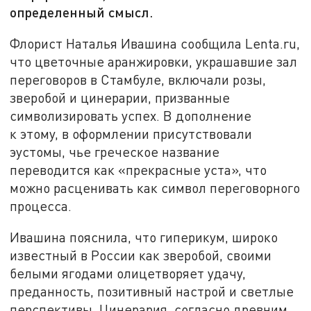
определенный смысл.
Флорист Наталья Ивашина сообщила Lenta.ru,
что цветочные аранжировки, украшавшие зал
переговоров в Стамбуле, включали розы,
зверобой и цинерарии, призванные
символизировать успех. В дополнение
к этому, в оформлении присутствовали
эустомы, чье греческое название
переводится как «прекрасные уста», что
можно расценивать как символ переговорного
процесса.
Ивашина пояснила, что гиперикум, широко
известный в России как зверобой, своими
белыми ягодами олицетворяет удачу,
преданность, позитивный настрой и светлые
перспективы. Цинерария, согласно древним