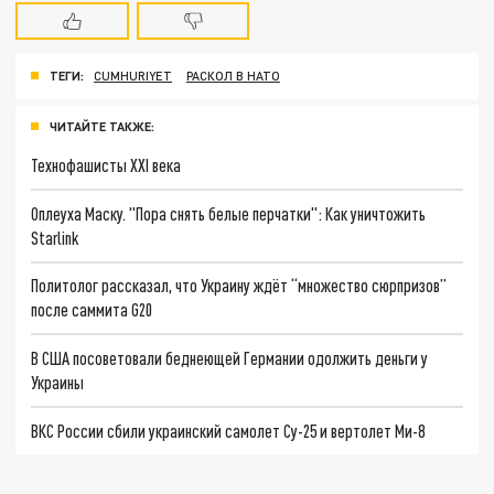
ТЕГИ:
CUMHURIYET
РАСКОЛ В НАТО
ЧИТАЙТЕ ТАКЖЕ:
Технофашисты XXI века
Оплеуха Маску. "Пора снять белые перчатки": Как уничтожить
Starlink
Политолог рассказал, что Украину ждёт “множество сюрпризов”
после саммита G20
В США посоветовали беднеющей Германии одолжить деньги у
Украины
ВКС России сбили украинский самолет Су-25 и вертолет Ми-8