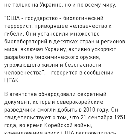
не только на Украине, но и по всему миру.
"США - государство - биологический
террорист, приводящее человечество к
гибели. Они установили множество
биолабораторий в десятках стран и регионов
мира, включая Украину, активно ускоряют
разработку биохимического оружия,
угрожающего жизни и безопасности
человечества", - говорится в сообщении
ЦТАК.
В агентстве обнародовали секретный
документ, который северокорейские
разведчики смогли добыть в 2010 году. Он
свидетельствует о том, что 21 сентября 1951
года, во время Корейской войны,
командование войск США распорядилось