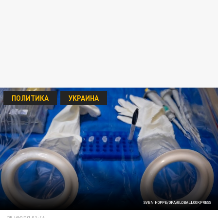
ПОЛИТИКА
УКРАИНА
SVEN HOPPE/DPA/GLOBALLOOKPRESS
25 ИЮЛЯ 01:46