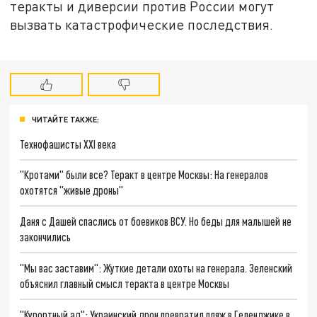
теракты и диверсии против России могут
вызвать катастрофические последствия.
ЧИТАЙТЕ ТАКЖЕ:
Технофашисты XXI века
"Кротами" были все? Теракт в центре Москвы: На генералов
охотятся "живые дроны"
Даня с Дашей спаслись от боевиков ВСУ. Но беды для малышей не
закончились
"Мы вас заставим": Жуткие детали охоты на генерала. Зеленский
объяснил главный смысл теракта в центре Москвы
"Курортный ад": Украинский дрон превратил пляж в Геленджике в