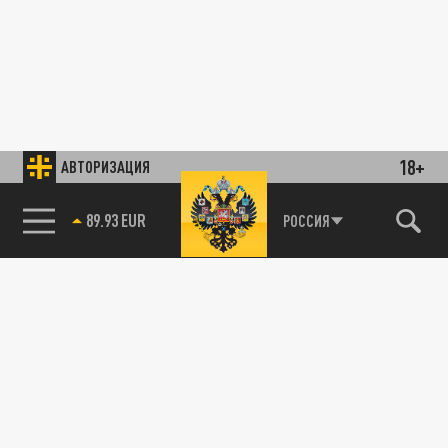
18+
АВТОРИЗАЦИЯ
89.93 EUR
РОССИЯ