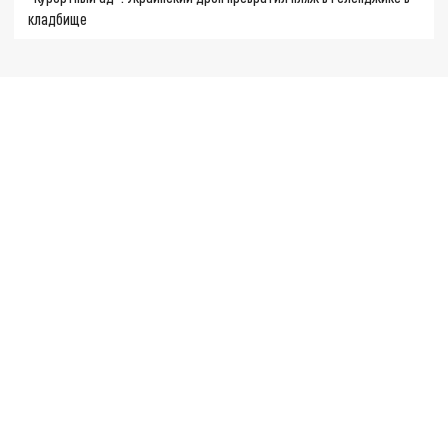
кладбище